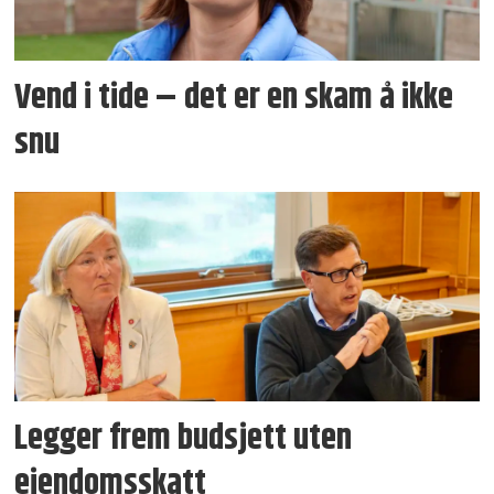
Vend i tide – det er en skam å ikke
snu
Legger frem budsjett uten
eiendomsskatt