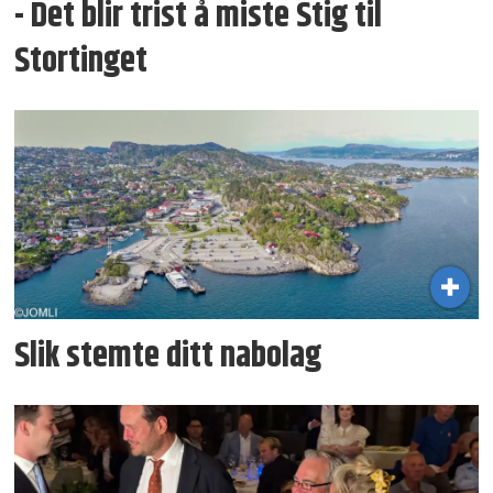
- Det blir trist å miste Stig til
Stortinget
Slik stemte ditt nabolag