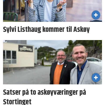
Sylvi Listhaug kommer til Askøy
Satser på to askøy­væringer på
Stortinget