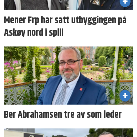
Mener Frp har satt utbyggingen på
Askøy nord i spill
Ber Abrahamsen tre av som leder