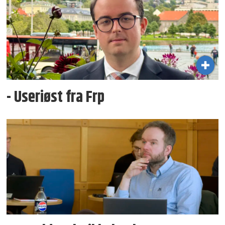
- Useriøst fra Frp