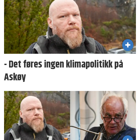
- Det føres ingen klimapolitikk på
Askøy