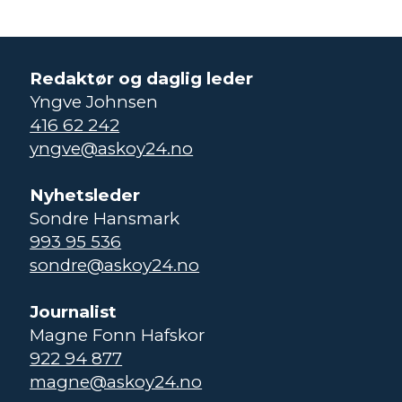
Redaktør og daglig leder
Yngve Johnsen
416 62 242
yngve@askoy24.no
Nyhetsleder
Sondre Hansmark
993 95 536
sondre@askoy24.no
Journalist
Magne Fonn Hafskor
922 94 877
magne@askoy24.no