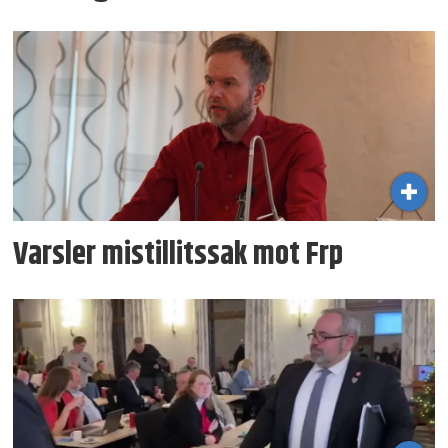
Varsler mistillits­sak mot Frp