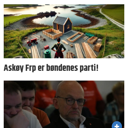
Askøy Frp er bøndenes parti!