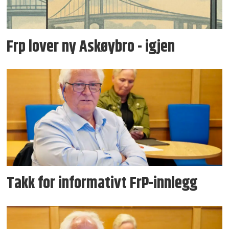
Frp lover ny Askøybro - igjen
Takk for informativt FrP-innlegg