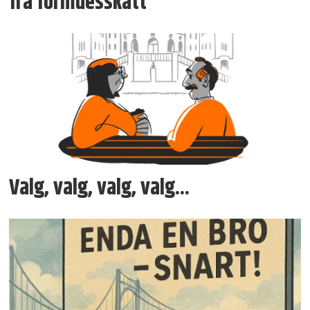
fra formuesskatt
Valg, valg, valg, valg...