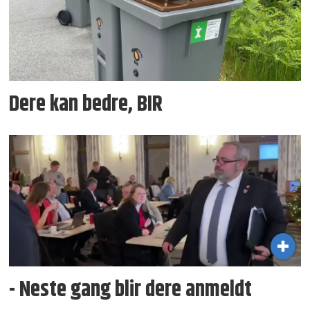
Dere kan bedre, BIR
- Neste gang blir dere anmeldt