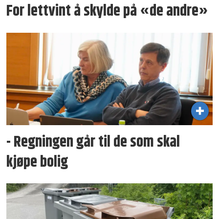
For lettvint å skylde på «de andre»
- Regningen går til de som skal
kjøpe bolig