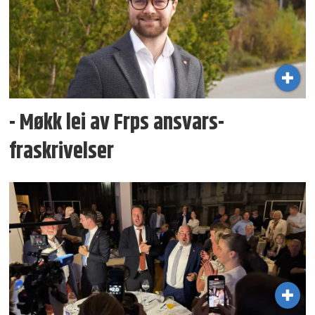
- Møkk lei av Frps ansvars­
fraskrivelser