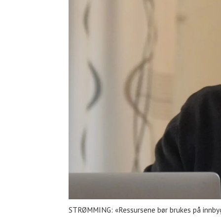
STRØMMING: «Ressursene bør brukes på innbygge