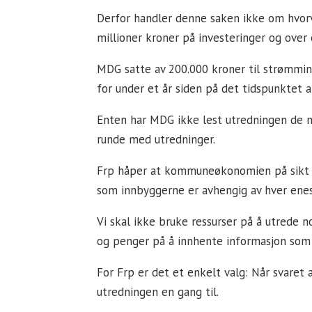
Derfor handler denne saken ikke om hvorvi
millioner kroner på investeringer og over 
MDG satte av 200.000 kroner til strømmin
for under et år siden på det tidspunktet a
Enten har MDG ikke lest utredningen de nå
runde med utredninger.
Frp håper at kommuneøkonomien på sikt bli
som innbyggerne er avhengig av hver enes
Vi skal ikke bruke ressurser på å utrede n
og penger på å innhente informasjon som 
For Frp er det et enkelt valg: Når svaret
utredningen en gang til.