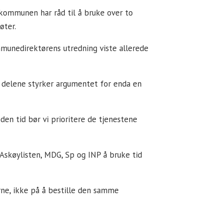
 kommunen har råd til å bruke over to
øter.
mmunedirektørens utredning viste allerede
av delene styrker argumentet for enda en
den tid bør vi prioritere de tjenestene
, Askøylisten, MDG, Sp og INP å bruke tid
rne, ikke på å bestille den samme