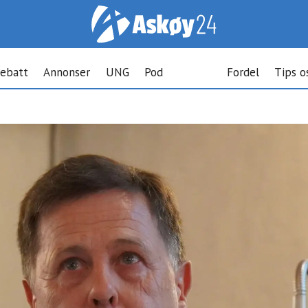
ebatt
Annonser
UNG
Pod
Fordel
Tips o