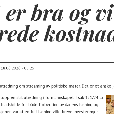
er bra og v
erede kostna
18.06.2026 - 08:25
utredning om streaming av politiske møter. Det er et ønske je
ttopp en slik utredning i formannskapet. I sak 121/24 la
tnadsbilde for både forbedring av dagens løsning og
jonen var at en full løsning ville kreve investeringer