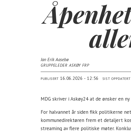
Åpenhet 
all
Jan Erik Aasebø
GRUPPELEDER ASKØY FRP
16.06.2026 - 12:56
PUBLISERT
SIST OPPDATERT
MDG skriver i Askøy24 at de ønsker en ny 
For halvannet år siden fikk politikerne ne
kommunedirektøren frem et detaljert kos
streaming av flere politiske møter. Konklus