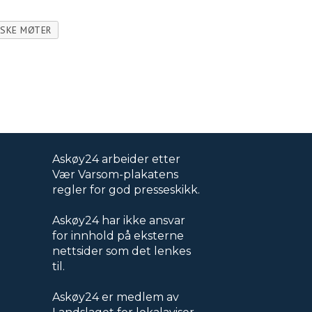
ISKE MØTER
Askøy24 arbeider etter
Vær Varsom-plakatens
regler for god presseskikk.
Askøy24 har ikke ansvar
for innhold på eksterne
nettsider som det lenkes
til.
Askøy24 er medlem av