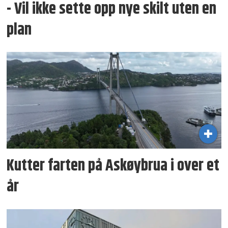
- Vil ikke sette opp nye skilt uten en
plan
Kutter farten på Askøybrua i over et
år