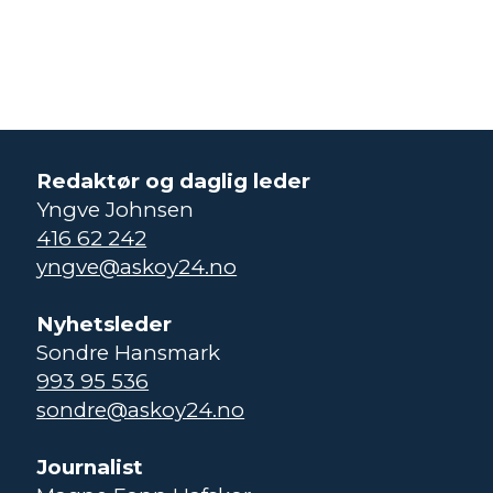
Redaktør og daglig leder
Yngve Johnsen
416 62 242
yngve@askoy24.no
Nyhetsleder
Sondre Hansmark
993 95 536
sondre@askoy24.no
Journalist