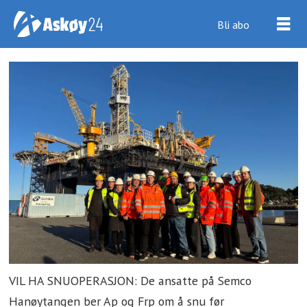
Bli abo
VIL HA SNUOPERASJON: De ansatte på Semco
Hanøytangen ber Ap og Frp om å snu før