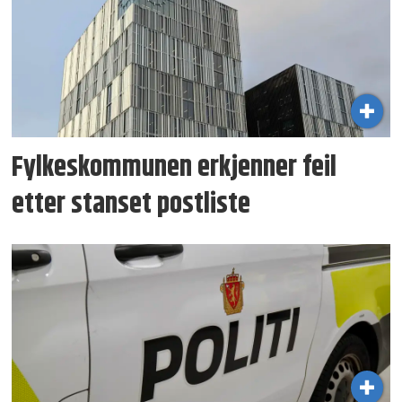
Fylkeskommunen erkjenner feil
etter stanset postliste