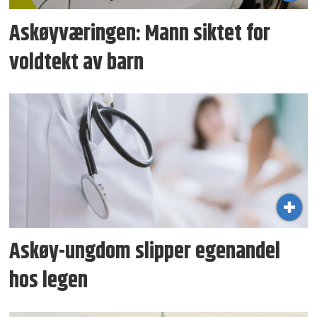
Askøyværingen: Mann siktet for
voldtekt av barn
Askøy-ungdom slipper egenandel
hos legen