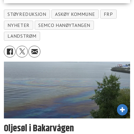
STØYREDUKSJON
ASKØY KOMMUNE
FRP
NYHETER
SEMCO HANØYTANGEN
LANDSTRØM
Oljesøl i Bakarvågen