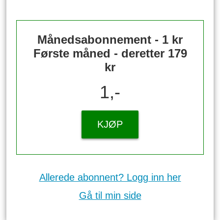
Månedsabonnement - 1 kr
Første måned - deretter 179
kr
1,-
KJØP
Allerede abonnent? Logg inn her
Gå til min side