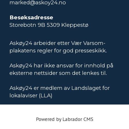
marked@askoy24.no
Besøksadresse
Storebotn 9B 5309 Kleppestø
Askøy24 arbeider etter Vær Varsom-
plakatens regler for god presseskikk.
Askøy24 har ikke ansvar for innhold på
eksterne nettsider som det lenkes til.
Askøy24 er medlem av Landslaget for
lokalaviser (LLA)
Powered by Labrador CMS