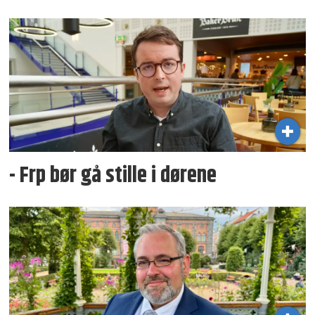
- Frp bør gå stille i dørene