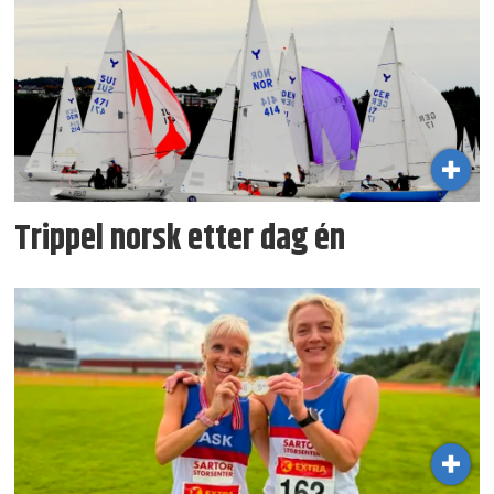
Trippel norsk etter dag én