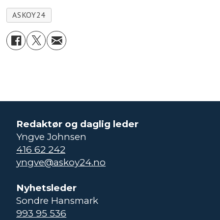
ASKOY24
Redaktør og daglig leder
Yngve Johnsen
416 62 242
yngve@askoy24.no
Nyhetsleder
Sondre Hansmark
993 95 536