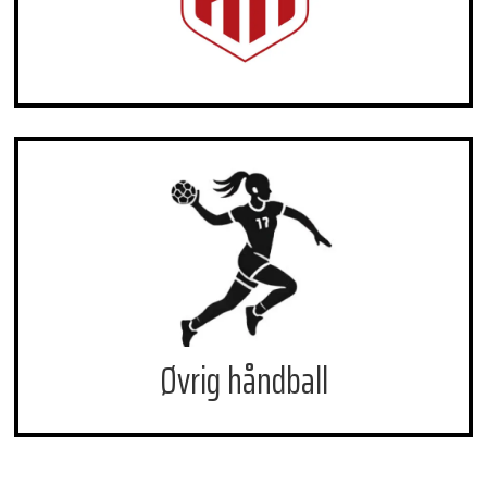
Øvrig håndball