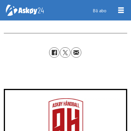
Bli abo
ㅤ