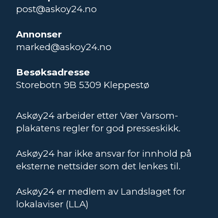
post@askoy24.no
Annonser
marked@askoy24.no
Besøksadresse
Storebotn 9B 5309 Kleppestø
Askøy24 arbeider etter Vær Varsom-
plakatens regler for god presseskikk.
Askøy24 har ikke ansvar for innhold på
eksterne nettsider som det lenkes til.
Askøy24 er medlem av Landslaget for
lokalaviser (LLA)