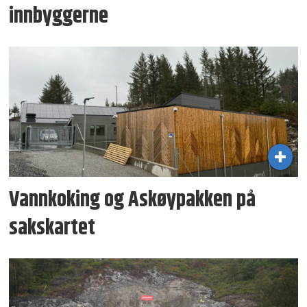
innbyggerne
Vannkoking og Askøy­pakken på
sakskartet