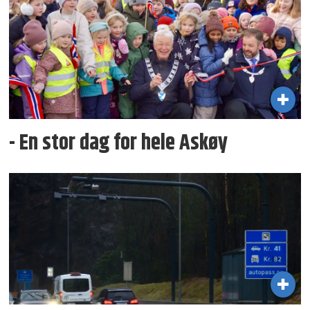
- En stor dag for hele Askøy