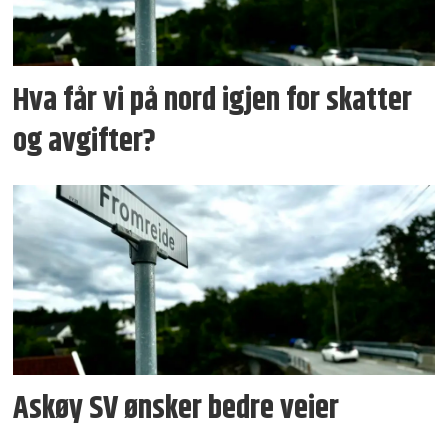
Hva får vi på nord igjen for skatter
og avgifter?
Askøy SV ønsker bedre veier