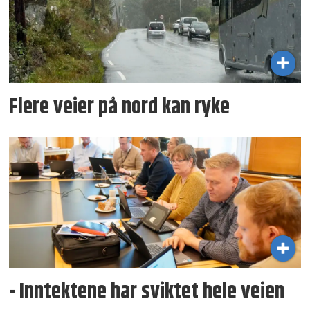
Flere veier på nord kan ryke
- Inntektene har sviktet hele veien