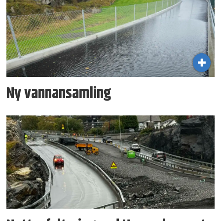
Ny vann­ansamling