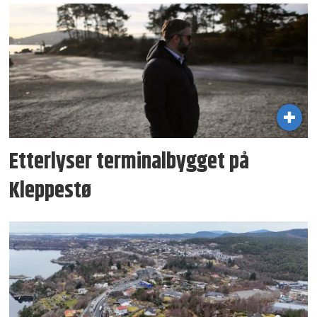
Etterlyser terminal­bygget på
Kleppestø