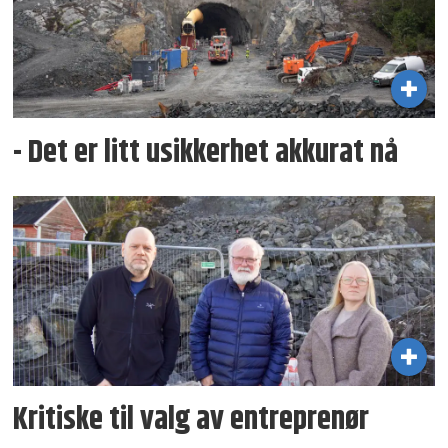
- Det er litt usikkerhet akkurat nå
Kritiske til valg av entreprenør