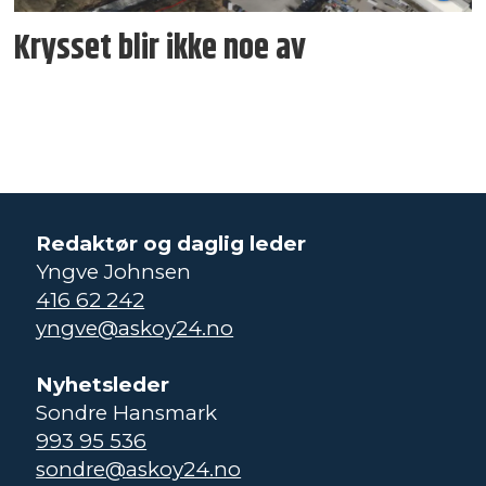
Krysset blir ikke noe av
Redaktør og daglig leder
Yngve Johnsen
416 62 242
yngve@askoy24.no
Nyhetsleder
Sondre Hansmark
993 95 536
sondre@askoy24.no