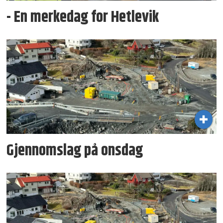
- En merkedag for Hetlevik
Gjennomslag på onsdag