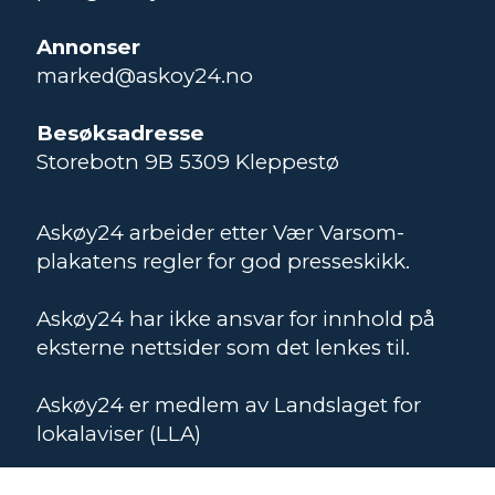
Annonser
marked@askoy24.no
Besøksadresse
Storebotn 9B 5309 Kleppestø
Askøy24 arbeider etter Vær Varsom-
plakatens regler for god presseskikk.
Askøy24 har ikke ansvar for innhold på
eksterne nettsider som det lenkes til.
Askøy24 er medlem av Landslaget for
lokalaviser (LLA)