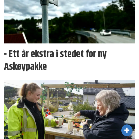
- Ett år ekstra i stedet for ny
Askøypakke