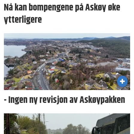
Nå kan bompengene på Askøy øke
ytterligere
- Ingen ny revisjon av Askøypakken