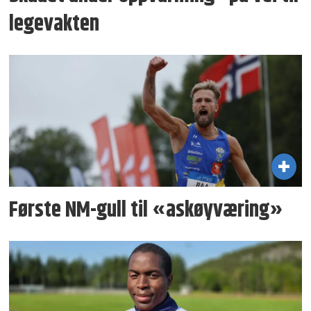
legevakten
Første NM-gull til «askøyværing»