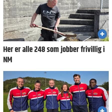
Her er alle 248 som jobber frivillig i
NM