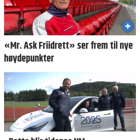
«Mr. Ask Friidrett» ser frem til nye
høydepunkter