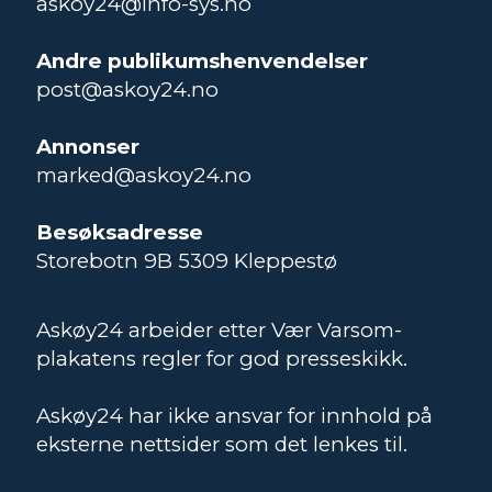
askoy24@info-sys.no
Andre publikumshenvendelser
post@askoy24.no
Annonser
marked@askoy24.no
Besøksadresse
Storebotn 9B 5309 Kleppestø
Askøy24 arbeider etter Vær Varsom-
plakatens regler for god presseskikk.
Askøy24 har ikke ansvar for innhold på
eksterne nettsider som det lenkes til.