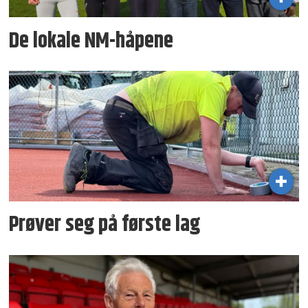
De lokale NM-håpene
Prøver seg på første lag