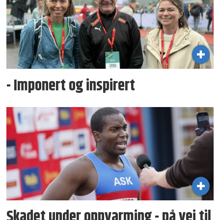
- Imponert og inspirert
Skadet under oppvarming - på vei til