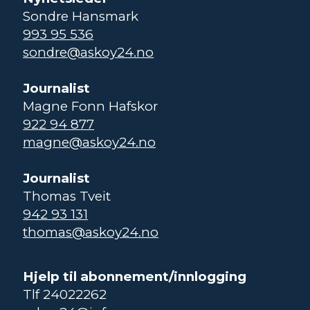
Sondre Hansmark
993 95 536
sondre@askoy24.no
Journalist
Magne Fonn Hafskor
922 94 877
magne@askoy24.no
Journalist
Thomas Tveit
942 93 131
thomas@askoy24.no
Hjelp til abonnement/innlogging
Tlf 24022262