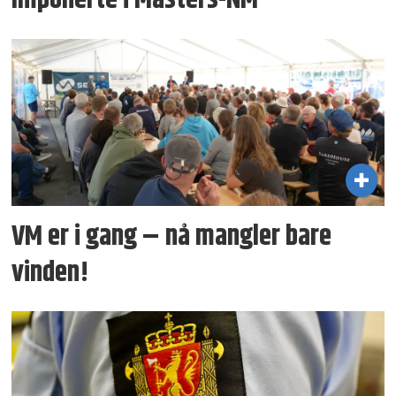
VM er i gang – nå mangler bare
vinden!