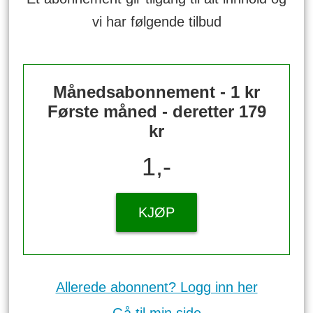
vi har følgende tilbud
Månedsabonnement - 1 kr
Første måned - deretter 179
kr
1,-
KJØP
Allerede abonnent? Logg inn her