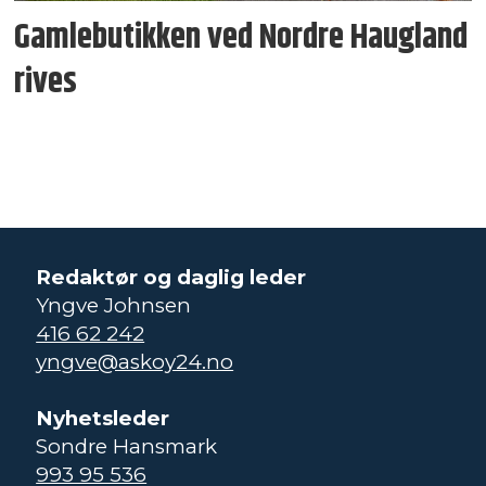
Gamlebutikken ved Nordre Haugland
rives
Redaktør og daglig leder
Yngve Johnsen
416 62 242
yngve@askoy24.no
Nyhetsleder
Sondre Hansmark
993 95 536