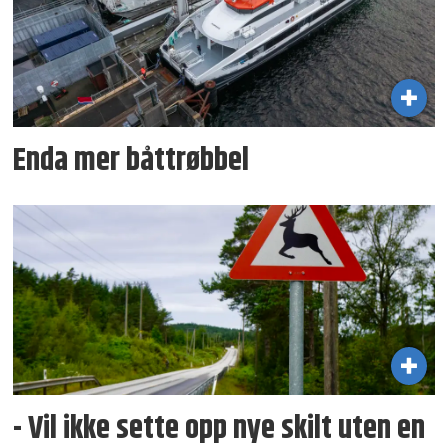
Enda mer båttrøbbel
- Vil ikke sette opp nye skilt uten en