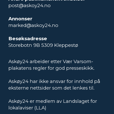
post@askoy24.no
Annonser
marked@askoy24.no
Besøksadresse
Storebotn 9B 5309 Kleppestø
Askøy24 arbeider etter Vær Varsom-
plakatens regler for god presseskikk.
Askøy24 har ikke ansvar for innhold på
eksterne nettsider som det lenkes til.
Askøy24 er medlem av Landslaget for
lokalaviser (LLA)