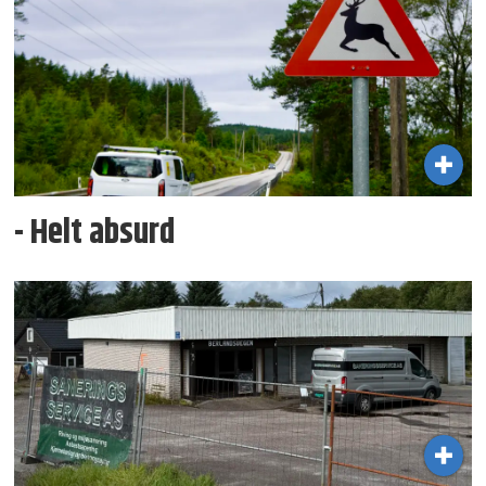
- Helt absurd