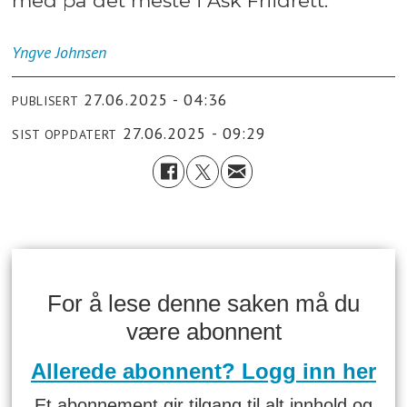
med på det meste i Ask Friidrett.
Yngve
Johnsen
27.06.2025 - 04:36
PUBLISERT
27.06.2025 - 09:29
SIST OPPDATERT
For å lese denne saken må du
være abonnent
Allerede abonnent? Logg inn her
Et abonnement gir tilgang til alt innhold og