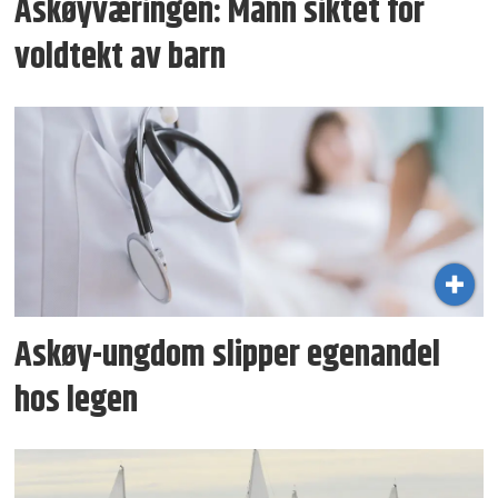
Askøyværingen: Mann siktet for
voldtekt av barn
Askøy-ungdom slipper egenandel
hos legen