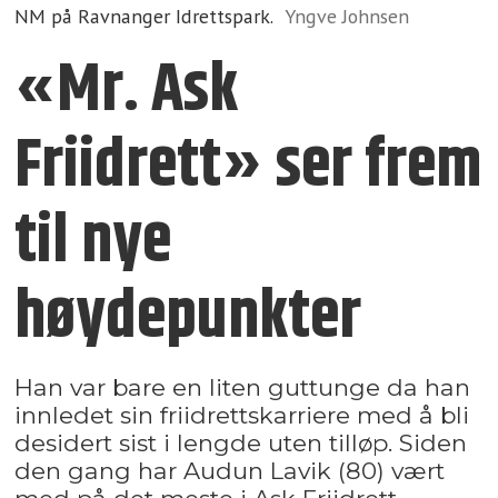
NM på Ravnanger Idrettspark.
Yngve Johnsen
«Mr. Ask
Friidrett» ser frem
til nye
høydepunkter
Han var bare en liten guttunge da han
innledet sin friidrettskarriere med å bli
desidert sist i lengde uten tilløp. Siden
den gang har Audun Lavik (80) vært