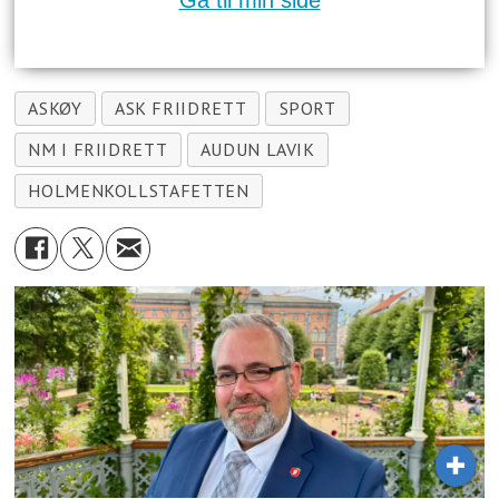
Gå til min side
ASKØY
ASK FRIIDRETT
SPORT
NM I FRIIDRETT
AUDUN LAVIK
HOLMENKOLLSTAFETTEN