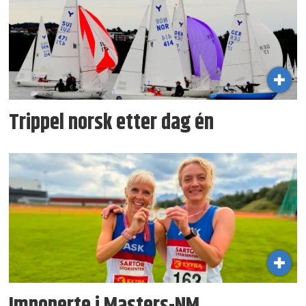
Trippel norsk etter dag én
Imponerte i Masters-NM