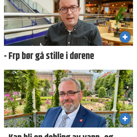
- Frp bør gå stille i dørene