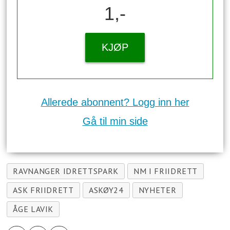
1,-
KJØP
Allerede abonnent? Logg inn her
Gå til min side
RAVNANGER IDRETTSPARK
NM I FRIIDRETT
ASK FRIIDRETT
ASKØY24
NYHETER
ÅGE LAVIK