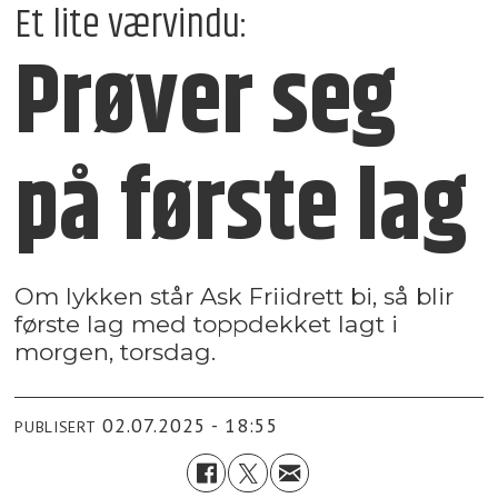
Et lite værvindu:
Prøver seg
på første lag
Om lykken står Ask Friidrett bi, så blir
første lag med toppdekket lagt i
morgen, torsdag.
02.07.2025 - 18:55
PUBLISERT