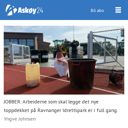
Bli abo
JOBBER: Arbeiderne som skal legge det nye
toppdekket på Ravnanger Idrettspark er i full gang.
Yngve Johnsen