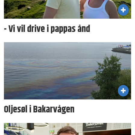
- Vi vil drive i pappas ånd
Oljesøl i Bakarvågen