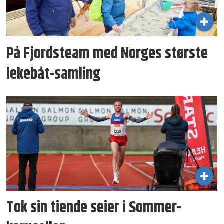
På Fjordsteam med Norges største
lekebåt-samling
Tok sin tiende seier i Sommer­