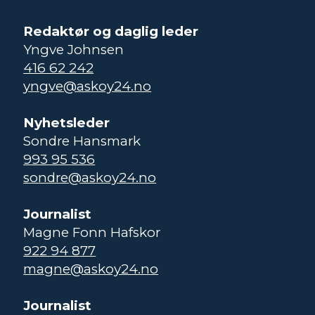
Redaktør og daglig leder
Yngve Johnsen
416 62 242
yngve@askoy24.no
Nyhetsleder
Sondre Hansmark
993 95 536
sondre@askoy24.no
Journalist
Magne Fonn Hafskor
922 94 877
magne@askoy24.no
Journalist