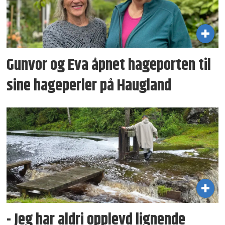
Gunvor og Eva åpnet hageporten til
sine hageperler på Haugland
- Jeg har aldri opplevd lignende