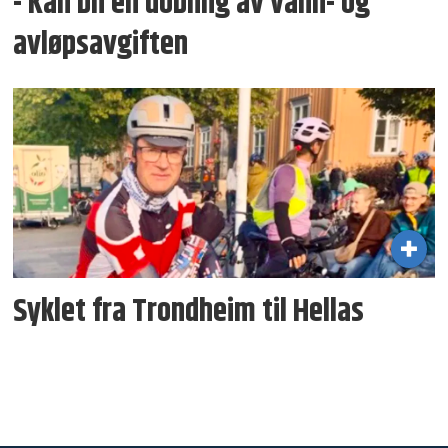
- Kan bli en dobling av vann- og
avløpsavgiften
Syklet fra Trondheim til Hellas