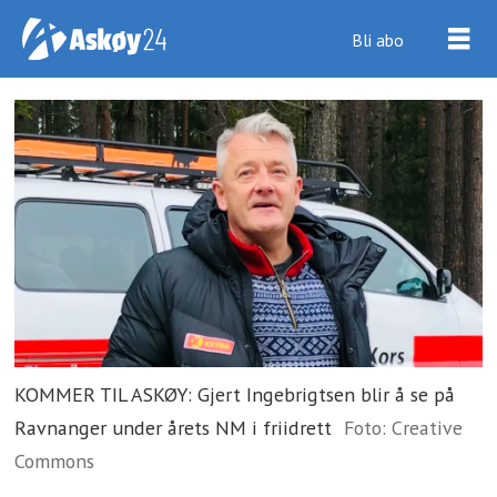
Bli abo
KOMMER TIL ASKØY: Gjert Ingebrigtsen blir å se på
Ravnanger under årets NM i friidrett
Foto: Creative
Commons