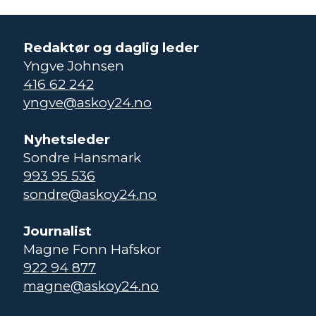
Redaktør og daglig leder
Yngve Johnsen
416 62 242
yngve@askoy24.no
Nyhetsleder
Sondre Hansmark
993 95 536
sondre@askoy24.no
Journalist
Magne Fonn Hafskor
922 94 877
magne@askoy24.no