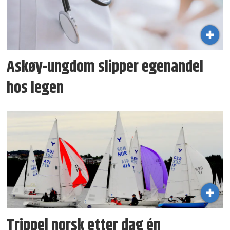
Askøy-ungdom slipper egenandel
hos legen
Trippel norsk etter dag én