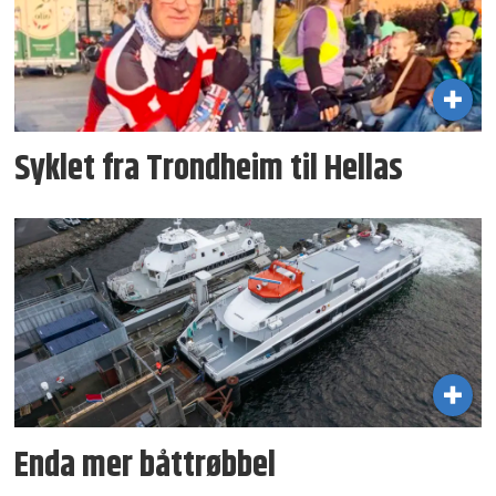
Syklet fra Trondheim til Hellas
Enda mer båttrøbbel