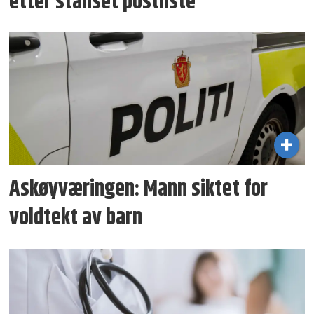
etter stanset postliste
Askøyværingen: Mann siktet for
voldtekt av barn