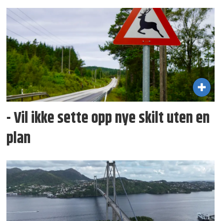
- Vil ikke sette opp nye skilt uten en
plan