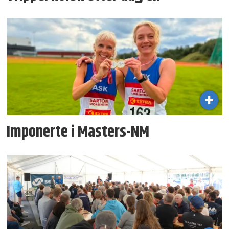
Imponerte i Masters-NM