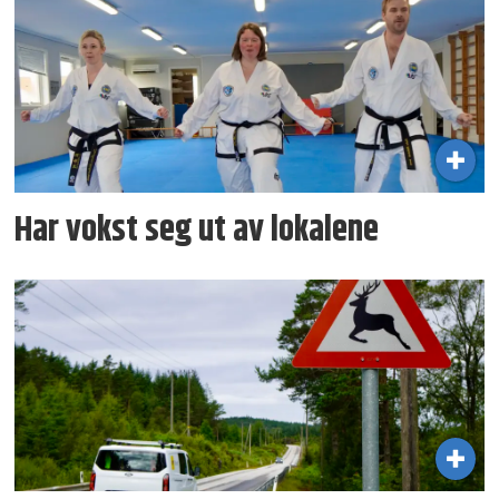
Har vokst seg ut av lokalene