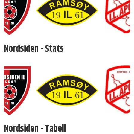
Nordsiden - Stats
Nordsiden - Tabell