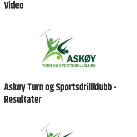
Video
Askøy Turn og Sportsdrillklubb -
Resultater