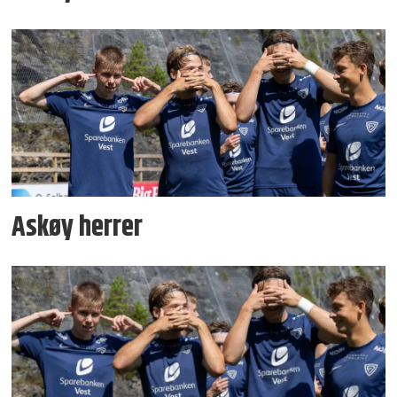
Askøy herrer