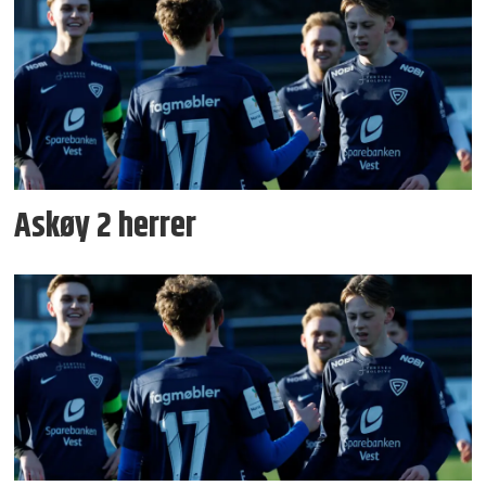
Askøy 2 herrer