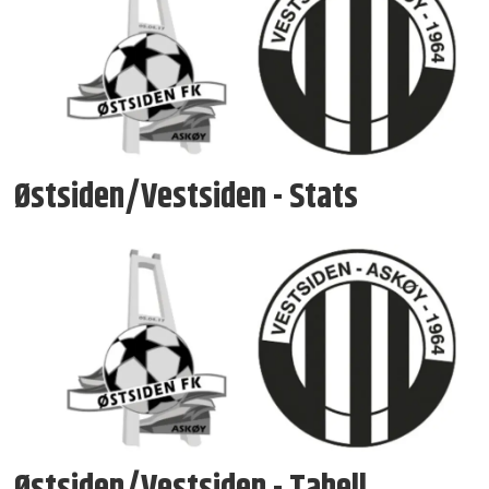
Østsiden/Vestsiden - Stats