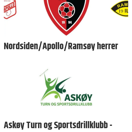
Nordsiden/Apollo/Ramsøy herrer
Askøy Turn og Sportsdrillklubb -