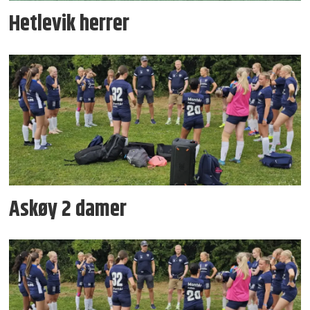
Hetlevik herrer
Askøy 2 damer