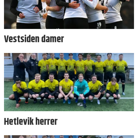
Vestsiden damer
Hetlevik herrer