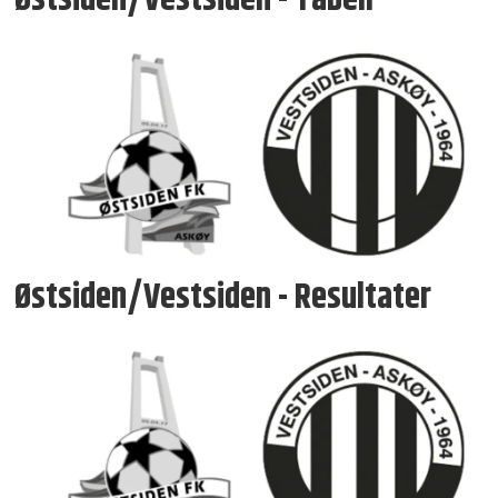
Østsiden/Vestsiden - Tabell
Østsiden/Vestsiden - Resultater