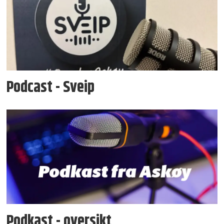
Podcast - Sveip
Podkast - oversikt