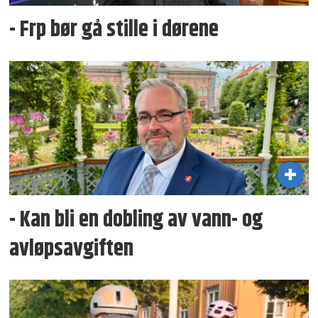
- Frp bør gå stille i dørene
- Kan bli en dobling av vann- og
avløpsavgiften