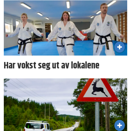
Har vokst seg ut av lokalene