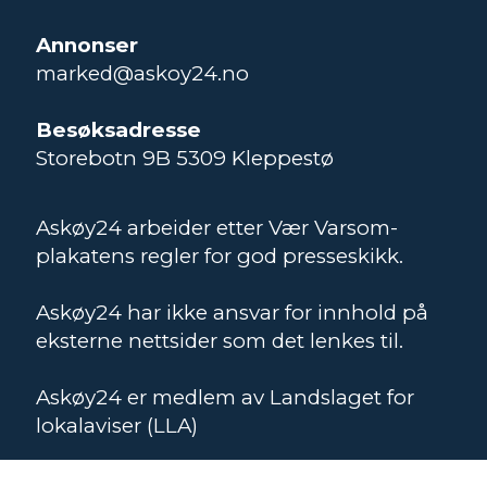
Annonser
marked@askoy24.no
Besøksadresse
Storebotn 9B 5309 Kleppestø
Askøy24 arbeider etter Vær Varsom-
plakatens regler for god presseskikk.
Askøy24 har ikke ansvar for innhold på
eksterne nettsider som det lenkes til.
Askøy24 er medlem av Landslaget for
lokalaviser (LLA)