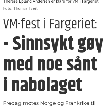
Therese Epland Andersen er klare for VM i Fargeriet.
Foto: Thomas Tveit
VM-fest i Fargeriet:
- Sinnsykt gøy
med noe sånt
i nabolaget
Fredag møtes Norge og Frankrike til