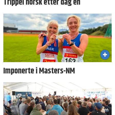
Trippel norsk etter dag én
Imponerte i Masters-NM