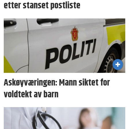
etter stanset postliste
Askøyværingen: Mann siktet for
voldtekt av barn