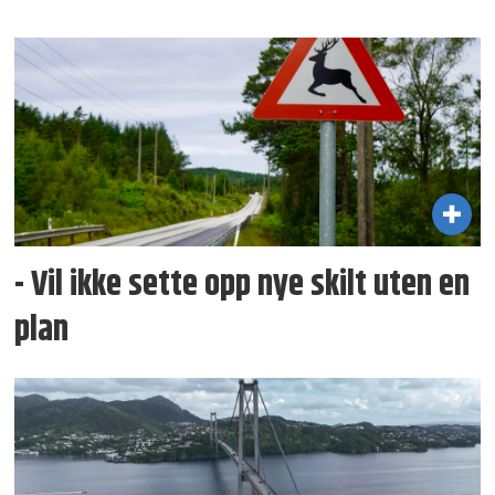
- Vil ikke sette opp nye skilt uten en
plan