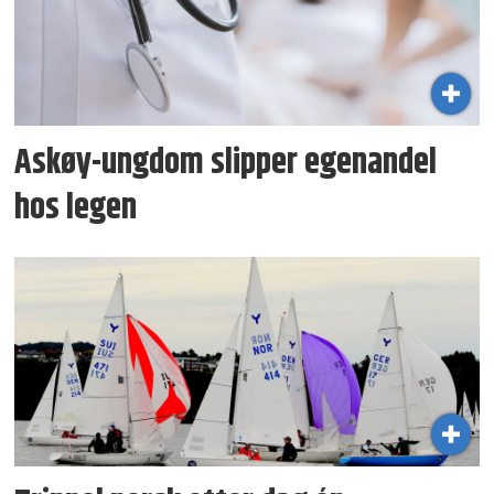
Askøy-ungdom slipper egenandel
hos legen