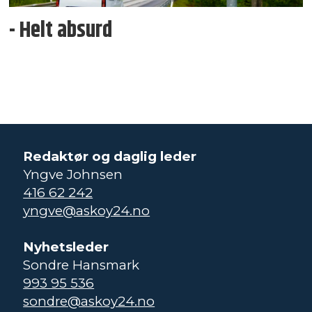
- Helt absurd
Redaktør og daglig leder
Yngve Johnsen
416 62 242
yngve@askoy24.no
Nyhetsleder
Sondre Hansmark
993 95 536
sondre@askoy24.no