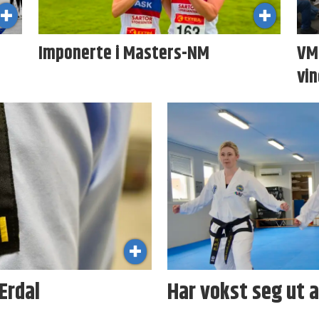
Imponerte i Masters-NM
VM 
vin
Erdal
Har vokst seg ut a