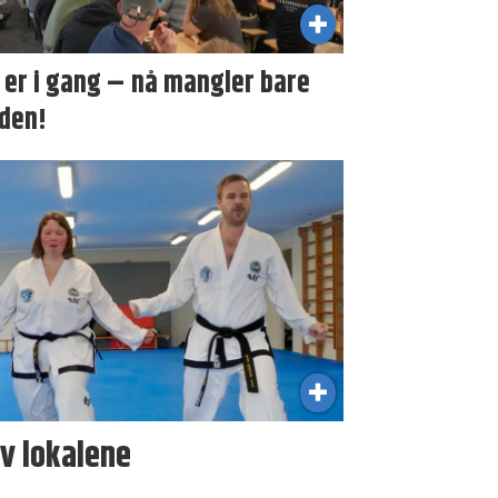
er i gang – nå mangler bare
den!
v lokalene