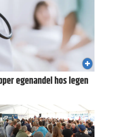
pper egenandel hos legen