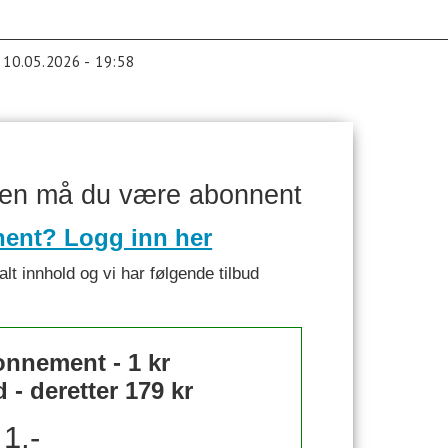
10.05.2026 - 19:58
ken må du være abonnent
nent? Logg inn her
alt innhold og vi har følgende tilbud
nnement - 1 kr
- deretter 179 kr
1,-