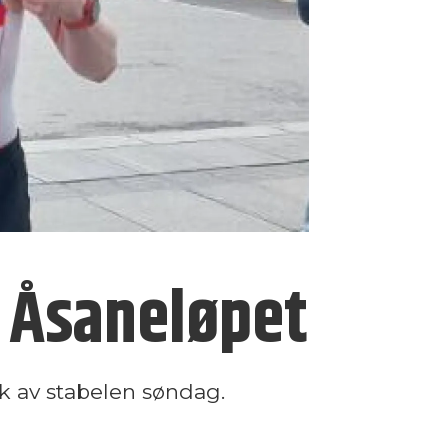
 i Åsaneløpet
k av stabelen søndag.