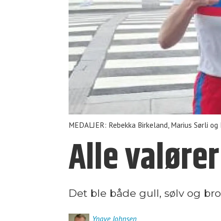
MEDALJER: Rebekka Birkeland, Marius Sørli og
Alle valører
Det ble både gull, sølv og b
Yngve
Johnsen