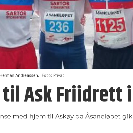
 Herman Andreassen.
Foto: Privat
 til Ask Friidrett
ronse med hjem til Askøy da Åsaneløpet gik