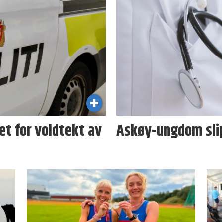
t for voldtekt av
Askøy-ungdom sli