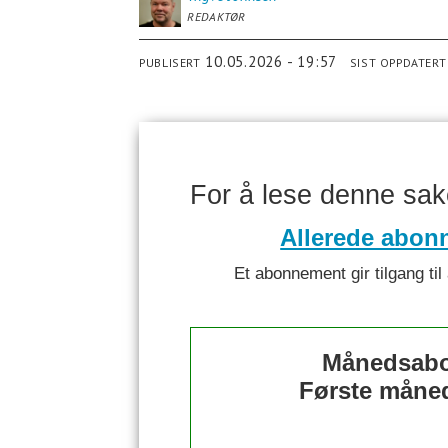
REDAKTØR
10.05.2026 - 19:57
PUBLISERT
SIST OPPDATERT
For å lese denne sa
Allerede abon
Et abonnement gir tilgang til 
Månedsabo
Første måned 