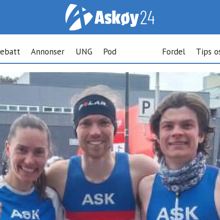
ebatt
Annonser
UNG
Pod
Fordel
Tips o