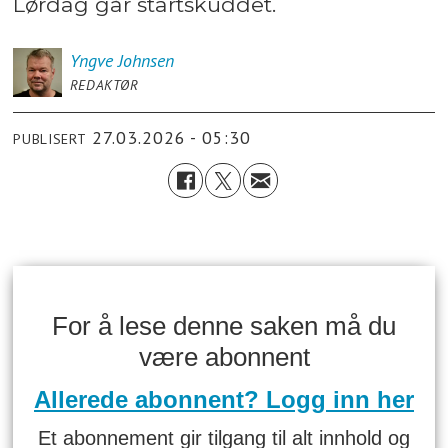
Lørdag går startskuddet.
Yngve
Johnsen
REDAKTØR
27.03.2026 - 05:30
PUBLISERT
For å lese denne saken må du
være abonnent
Allerede abonnent? Logg inn her
Et abonnement gir tilgang til alt innhold og