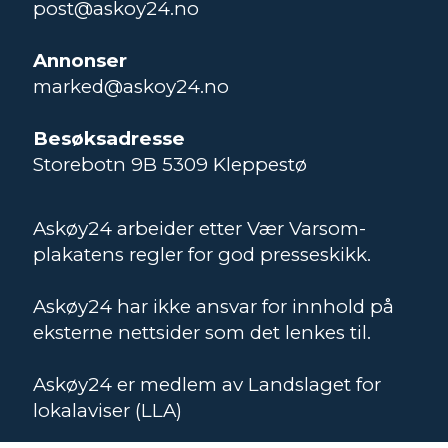
post@askoy24.no
Annonser
marked@askoy24.no
Besøksadresse
Storebotn 9B 5309 Kleppestø
Askøy24 arbeider etter Vær Varsom-
plakatens regler for god presseskikk.
Askøy24 har ikke ansvar for innhold på
eksterne nettsider som det lenkes til.
Askøy24 er medlem av Landslaget for
lokalaviser (LLA)