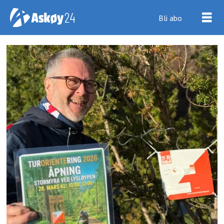
Bli abo