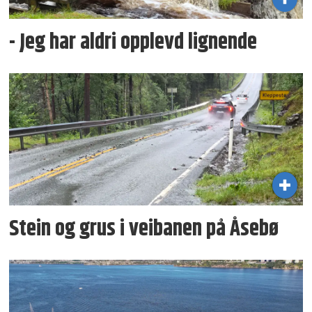
- Jeg har aldri opplevd lignende
Stein og grus i veibanen på Åsebø