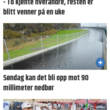
- To kjente hverandre, resten er
blitt venner på en uke
Søndag kan det bli opp mot 90
millimeter nedbør