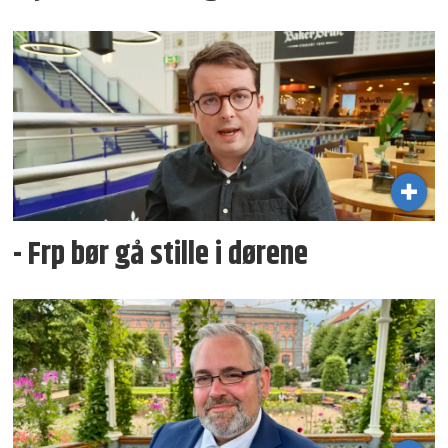
- Frp bør gå stille i dørene