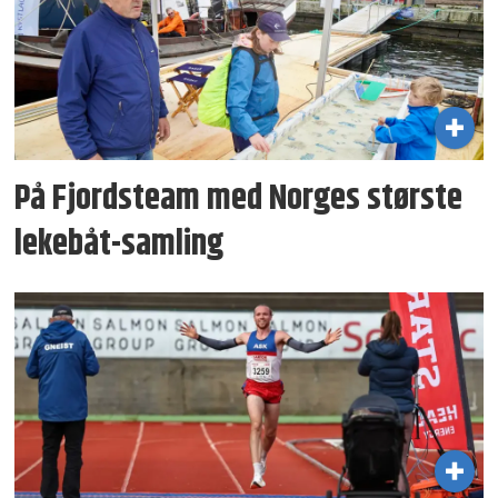
På Fjordsteam med Norges største
lekebåt-samling