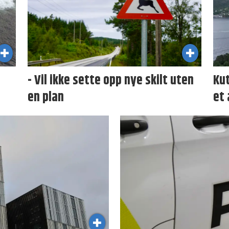
- Vil ikke sette opp nye skilt uten
Kut
en plan
et 