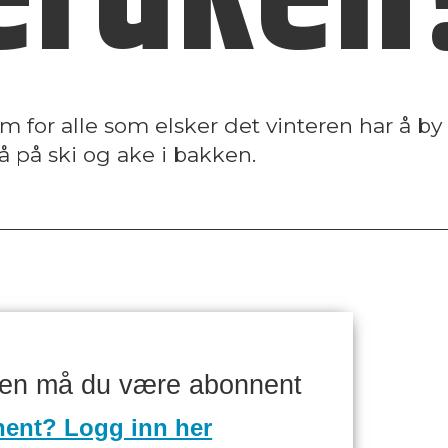
m for alle som elsker det vinteren har å by
tå på ski og ake i bakken.
ken må du være abonnent
nent? Logg inn her