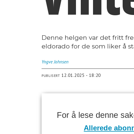
Denne helgen var det fritt fre
eldorado for de som liker å s
Yngve
Johnsen
12.01.2025 - 18:20
PUBLISERT
For å lese denne sa
Allerede abon