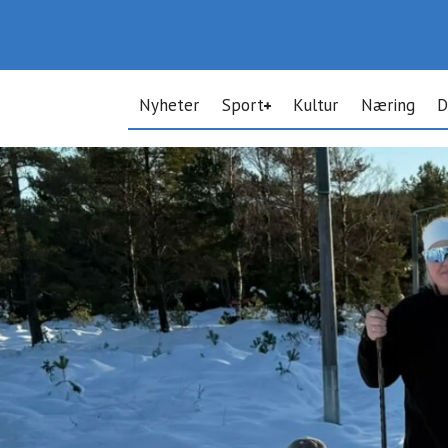
Nyheter
Sport
Kultur
Næring
D