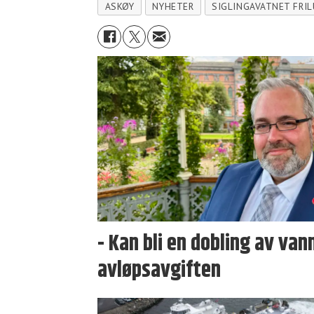
ASKØY
NYHETER
SIGLINGAVATNET FRI
- Kan bli en dobling av van
avløpsavgiften