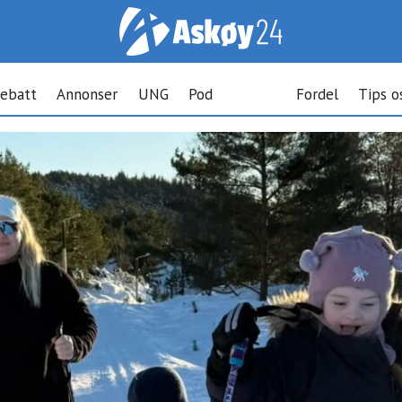
ebatt
Annonser
UNG
Pod
Fordel
Tips o