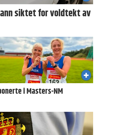
nn siktet for voldtekt av
ponerte i Masters-NM