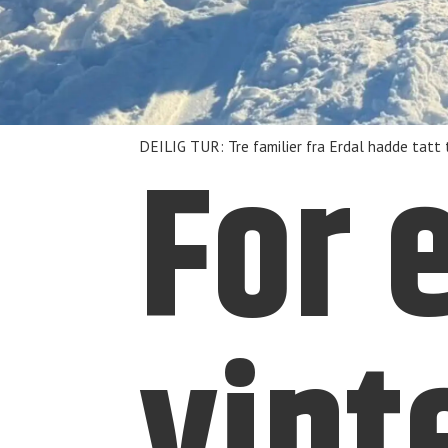
For 
DEILIG TUR: Tre familier fra Erdal hadde tatt t
vint