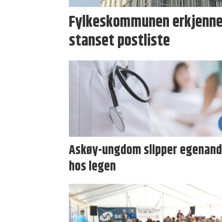
Fylkeskommunen erkjenner
stanset postliste
Askøy-ungdom slipper egenand
hos legen