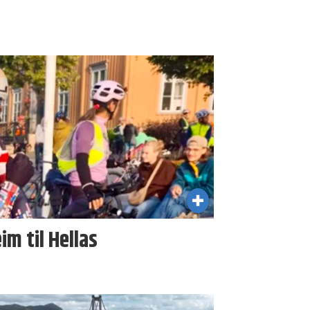
im til Hellas