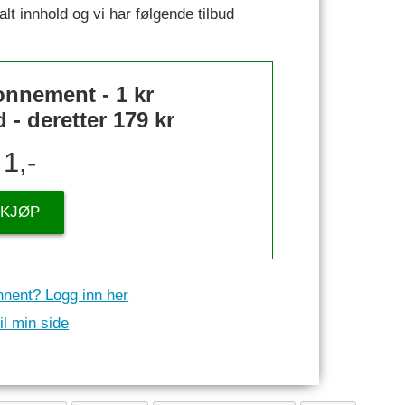
alt innhold og vi har følgende tilbud
nnement - 1 kr
- deretter 179 kr
1,-
KJØP
nnent? Logg inn her
il min side