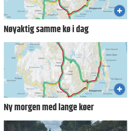
Nøyaktig samme kø i dag
Ny morgen med lange køer