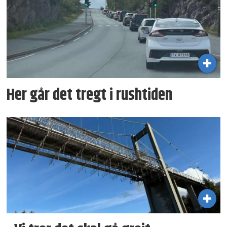
Her går det tregt i rushtiden