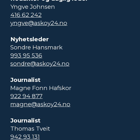
Yngve Johnsen
416 62 242
yngve@askoy24.no
Nyhetsleder
Sondre Hansmark
993 95 536
sondre@askoy24.no
Journalist
Magne Fonn Hafskor
922 94 877
magne@askoy24.no
Journalist
Thomas Tveit
942 93 131