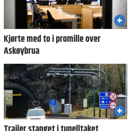
Kjørte med to i promille over
Askøybrua
Trailer stanget i tunelltaket