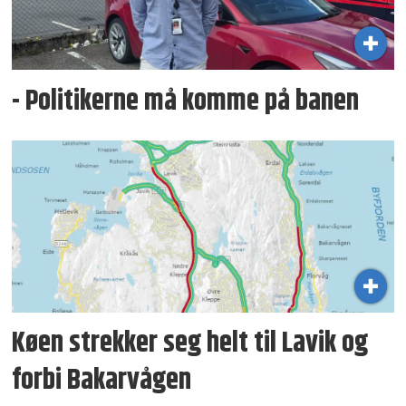
- Politikerne må komme på banen
Køen strekker seg helt til Lavik og
forbi Bakarvågen