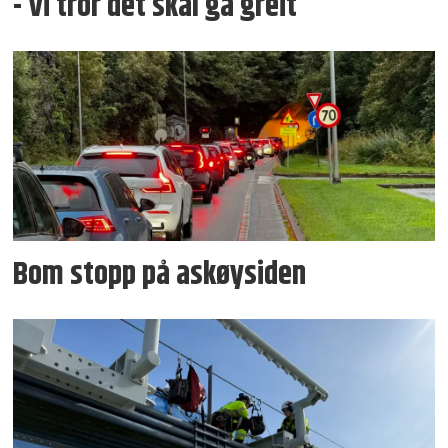
- Vi tror det skal gå greit
Bom stopp på askøysiden