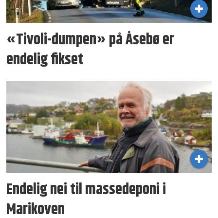
«Tivoli-dumpen» på Åsebø er
endelig fikset
Endelig nei til masse­deponi i
Marikoven