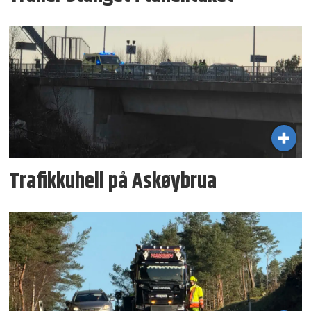
Trafikkuhell på Askøybrua