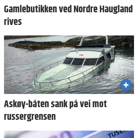
Gamlebutikken ved Nordre Haugland
rives
Askøy-båten sank på vei mot
russergrensen