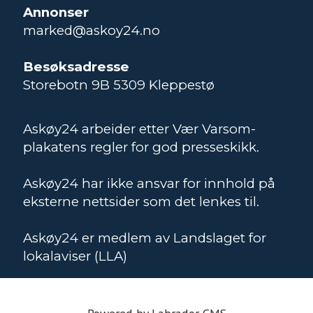
Annonser
marked@askoy24.no
Besøksadresse
Storebotn 9B 5309 Kleppestø
Askøy24 arbeider etter Vær Varsom-
plakatens regler for god presseskikk.
Askøy24 har ikke ansvar for innhold på
eksterne nettsider som det lenkes til.
Askøy24 er medlem av Landslaget for
lokalaviser (LLA)