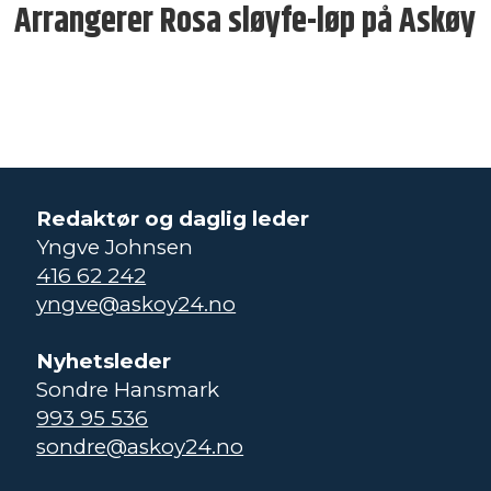
Arrangerer Rosa sløyfe-løp på Askøy
Redaktør og daglig leder
Yngve Johnsen
416 62 242
yngve@askoy24.no
Nyhetsleder
Sondre Hansmark
993 95 536
sondre@askoy24.no