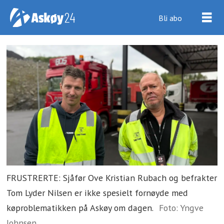
Bli abo
FRUSTRERTE: Sjåfør Ove Kristian Rubach og befrakter
Tom Lyder Nilsen er ikke spesielt fornøyde med
køproblematikken på Askøy om dagen.
Foto: Yngve
Johnsen