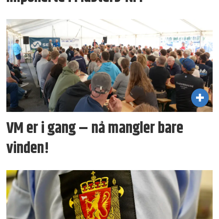
VM er i gang – nå mangler bare
vinden!