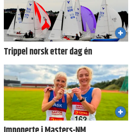
Trippel norsk etter dag én
Imponerte i Masters-NM