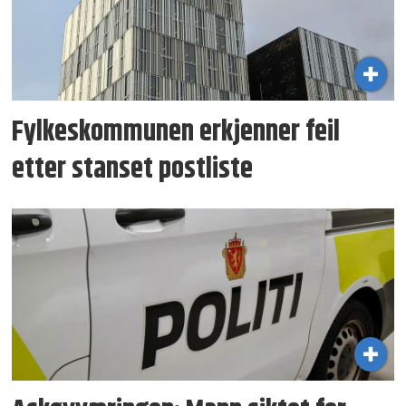
Fylkeskommunen erkjenner feil
etter stanset postliste