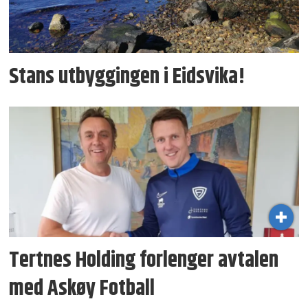
Stans utbyggingen i Eidsvika!
Tertnes Holding forlenger avtalen
med Askøy Fotball