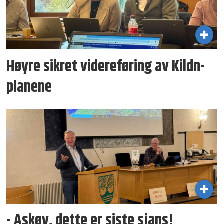
Høyre sikret videreføring av Kildn-
planene
- Askøy, dette er siste sjans!