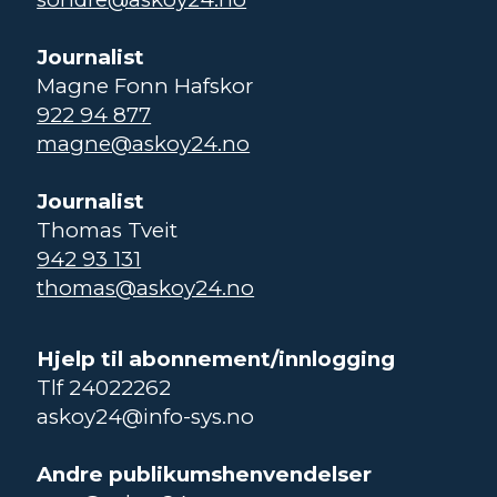
Journalist
Magne Fonn Hafskor
922 94 877
magne@askoy24.no
Journalist
Thomas Tveit
942 93 131
thomas@askoy24.no
Hjelp til abonnement/innlogging
Tlf 24022262
askoy24@info-sys.no
Andre publikumshenvendelser