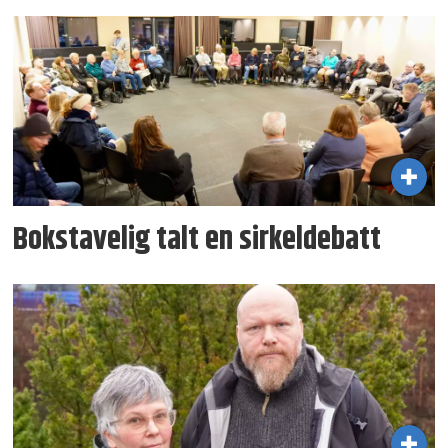
Bokstavelig talt en sirkeldebatt