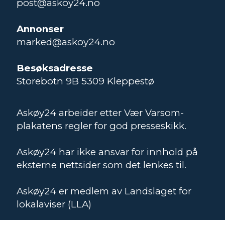
post@askoy24.no
Annonser
marked@askoy24.no
Besøksadresse
Storebotn 9B 5309 Kleppestø
Askøy24 arbeider etter Vær Varsom-
plakatens regler for god presseskikk.
Askøy24 har ikke ansvar for innhold på
eksterne nettsider som det lenkes til.
Askøy24 er medlem av Landslaget for
lokalaviser (LLA)