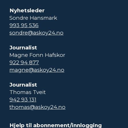
Nyhetsleder
Sondre Hansmark
993 95 536
sondre@askoy24.no
Journalist
Magne Fonn Hafskor
922 94 877
magne@askoy24.no
Journalist
Thomas Tveit
942 93 131
thomas@askoy24.no
Hjelp til abonnement/innlogging