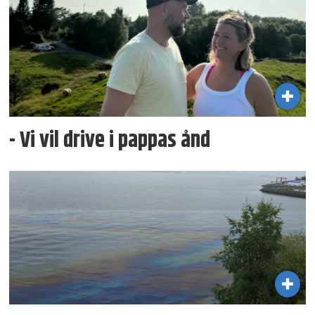
- Vi vil drive i pappas ånd