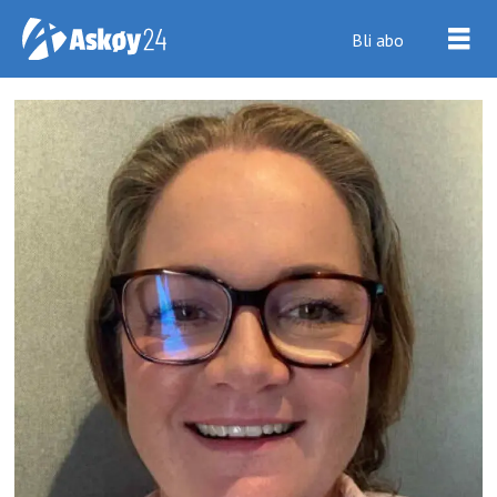
Bli abo