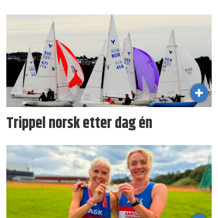
Trippel norsk etter dag én