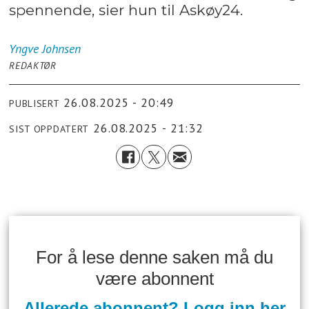
spennende, sier hun til Askøy24.
Yngve
Johnsen
REDAKTØR
26.08.2025 - 20:49
PUBLISERT
26.08.2025 - 21:32
SIST OPPDATERT
For å lese denne saken må du
være abonnent
Allerede abonnent? Logg inn her