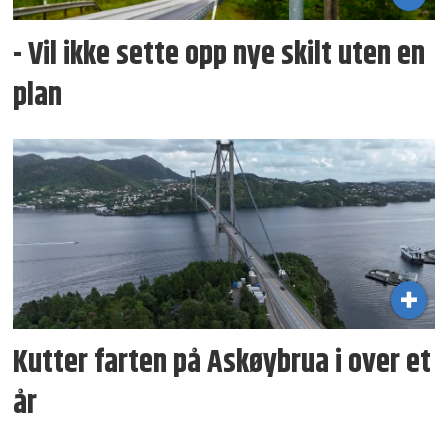
- Vil ikke sette opp nye skilt uten en
plan
Kutter farten på Askøybrua i over et
år