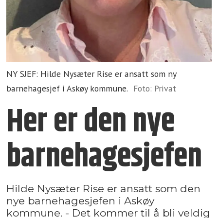
NY SJEF: Hilde Nysæter Rise er ansatt som ny
barnehagesjef i Askøy kommune.
Foto: Privat
Her er den nye
barnehage­sjefen
Hilde Nysæter Rise er ansatt som den
nye barnehagesjefen i Askøy
kommune. - Det kommer til å bli veldig