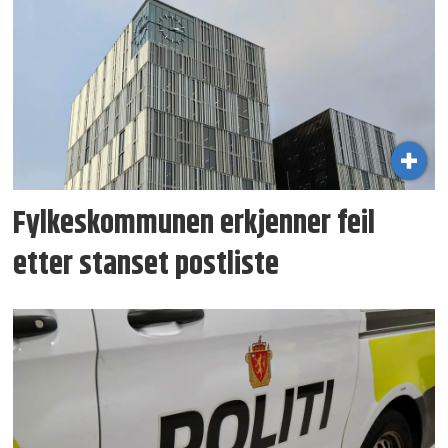
Fylkeskommunen erkjenner feil
etter stanset postliste