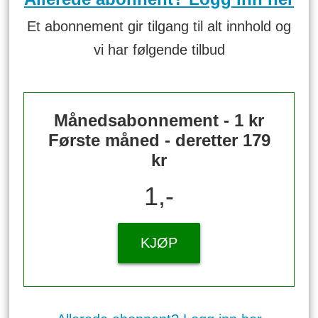
Et abonnement gir tilgang til alt innhold og
vi har følgende tilbud
Månedsabonnement - 1 kr
Første måned - deretter 179
kr
1,-
KJØP