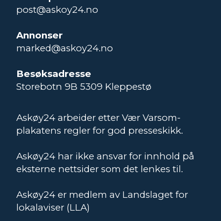
post@askoy24.no
Annonser
marked@askoy24.no
Besøksadresse
Storebotn 9B 5309 Kleppestø
Askøy24 arbeider etter Vær Varsom-
plakatens regler for god presseskikk.
Askøy24 har ikke ansvar for innhold på
eksterne nettsider som det lenkes til.
Askøy24 er medlem av Landslaget for
lokalaviser (LLA)