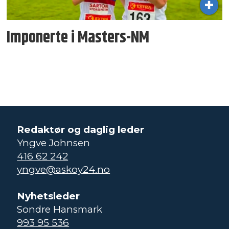
Imponerte i Masters-NM
Redaktør og daglig leder
Yngve Johnsen
416 62 242
yngve@askoy24.no
Nyhetsleder
Sondre Hansmark
993 95 536