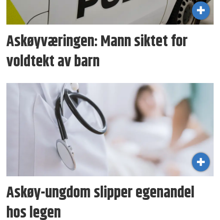
Askøyværingen: Mann siktet for
voldtekt av barn
Askøy-ungdom slipper egenandel
hos legen