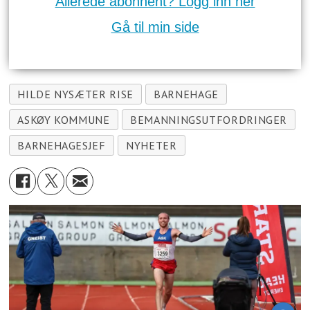
Allerede abonnent? Logg inn her
Gå til min side
HILDE NYSÆTER RISE
BARNEHAGE
ASKØY KOMMUNE
BEMANNINGSUTFORDRINGER
BARNEHAGESJEF
NYHETER