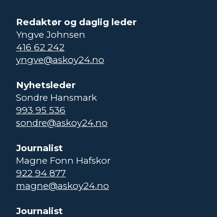
Redaktør og daglig leder
Yngve Johnsen
416 62 242
yngve@askoy24.no
Nyhetsleder
Sondre Hansmark
993 95 536
sondre@askoy24.no
Journalist
Magne Fonn Hafskor
922 94 877
magne@askoy24.no
Journalist