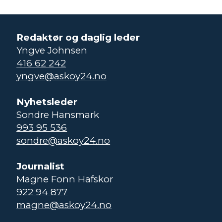
Redaktør og daglig leder
Yngve Johnsen
416 62 242
yngve@askoy24.no
Nyhetsleder
Sondre Hansmark
993 95 536
sondre@askoy24.no
Journalist
Magne Fonn Hafskor
922 94 877
magne@askoy24.no