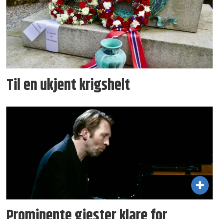
Til en ukjent krigshelt
Prominente gjester klare for