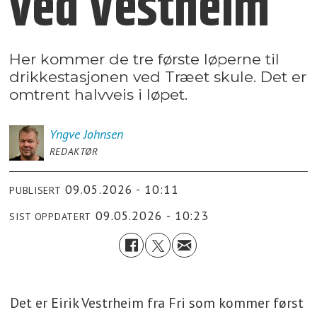
ved Vestheim
Her kommer de tre første løperne til
drikkestasjonen ved Træet skule. Det er
omtrent halvveis i løpet.
Yngve
Johnsen
REDAKTØR
09.05.2026 - 10:11
PUBLISERT
09.05.2026 - 10:23
SIST OPPDATERT
Det er Eirik Vestrheim fra Fri som kommer først