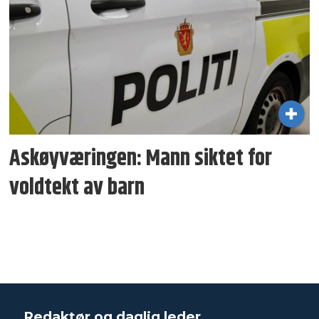
Askøyværingen: Mann siktet for
voldtekt av barn
Redaktør og daglig leder