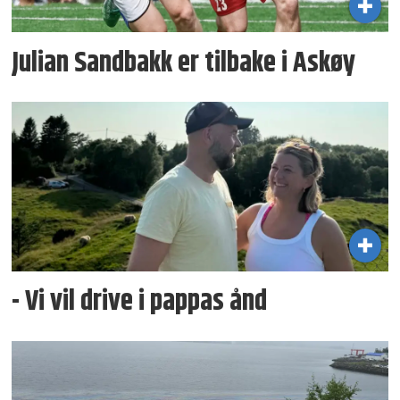
Julian Sandbakk er tilbake i Askøy
- Vi vil drive i pappas ånd