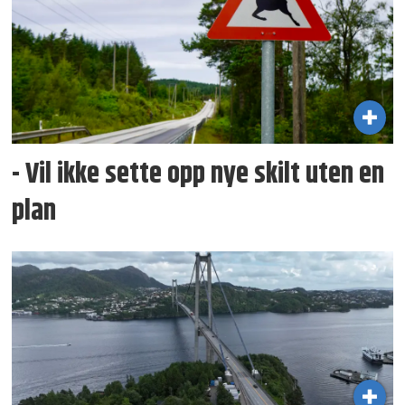
- Vil ikke sette opp nye skilt uten en
plan