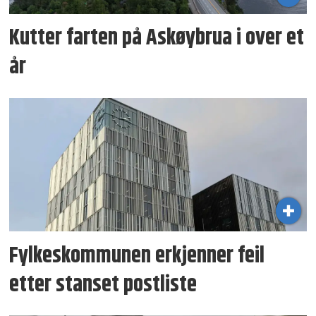
Kutter farten på Askøybrua i over et
år
Fylkeskommunen erkjenner feil
etter stanset postliste