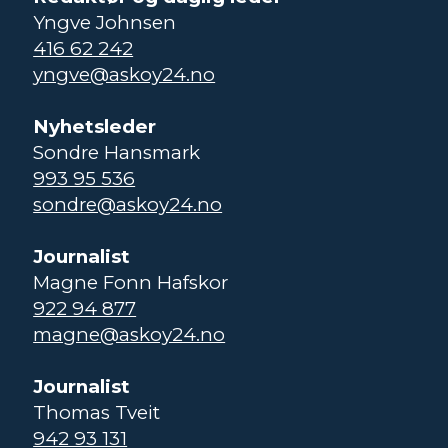
Yngve Johnsen
416 62 242
yngve@askoy24.no
Nyhetsleder
Sondre Hansmark
993 95 536
sondre@askoy24.no
Journalist
Magne Fonn Hafskor
922 94 877
magne@askoy24.no
Journalist
Thomas Tveit
942 93 131