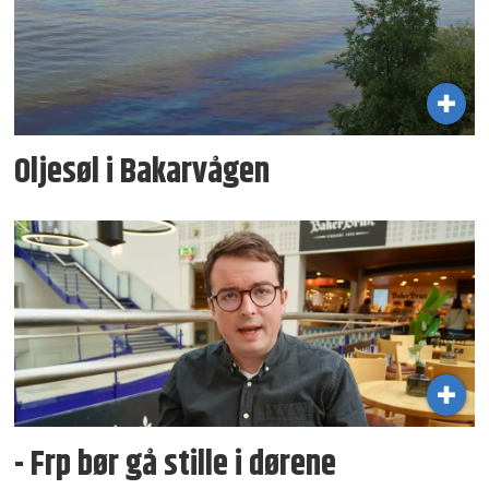
Oljesøl i Bakarvågen
- Frp bør gå stille i dørene