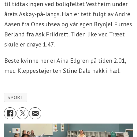
til tidtakingen ved boligfeltet Vestheim under
årets Askøy-på-langs. Han er tett fulgt av André
Aasen fra Onesubsea og vår egen Brynjel Furnes
Berland fra Ask Friidrett. Tiden like ved Træet
skule er drøye 1.47.
Beste kvinne her er Aina Edgren på tiden 2.01,
med Kleppestøjenten Stine Dale hakk i hæl.
SPORT