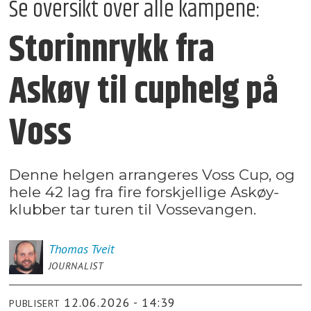
Se oversikt over alle kampene:
Storinnrykk fra
Askøy til cuphelg på
Voss
Denne helgen arrangeres Voss Cup, og
hele 42 lag fra fire forskjellige Askøy-
klubber tar turen til Vossevangen.
Thomas
Tveit
JOURNALIST
12.06.2026 - 14:39
PUBLISERT