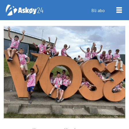
Bli abo