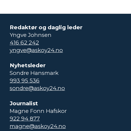
Redaktør og daglig leder
Yngve Johnsen
416 62 242
yngve@askoy24.no
Nyhetsleder
Sondre Hansmark
993 95 536
sondre@askoy24.no
Journalist
Magne Fonn Hafskor
922 94 877
magne@askoy24.no