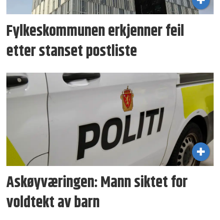
Fylkeskommunen erkjenner feil
etter stanset postliste
Askøyværingen: Mann siktet for
voldtekt av barn