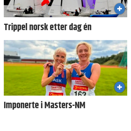
Trippel norsk etter dag én
Imponerte i Masters-NM