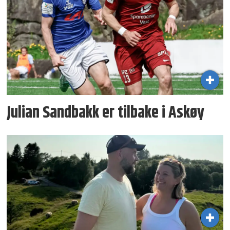
Julian Sandbakk er tilbake i Askøy