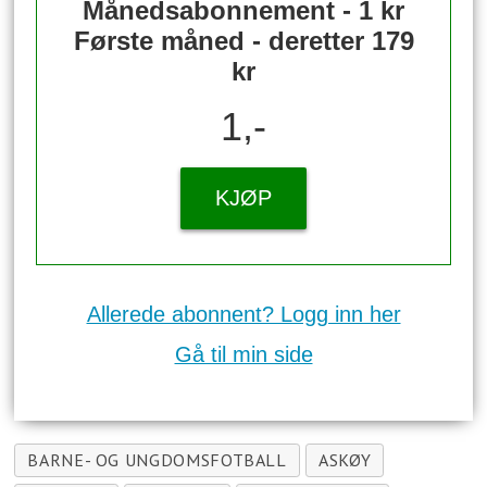
Månedsabonnement - 1 kr
Første måned - deretter 179
kr
1,-
KJØP
Allerede abonnent? Logg inn her
Gå til min side
BARNE- OG UNGDOMSFOTBALL
ASKØY