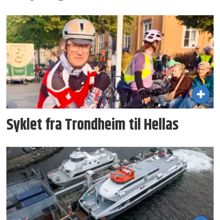
Syklet fra Trondheim til Hellas