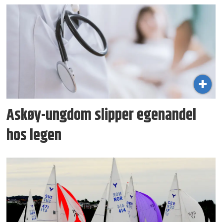
Askøy-ungdom slipper egenandel
hos legen