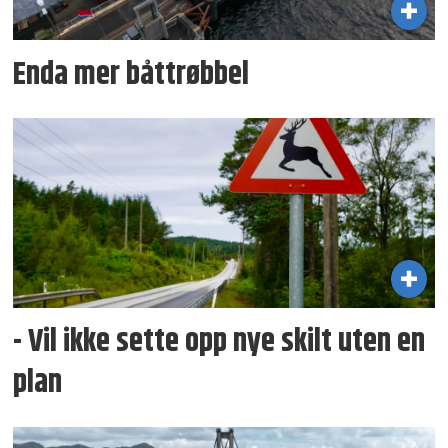
Enda mer båttrøbbel
- Vil ikke sette opp nye skilt uten en
plan