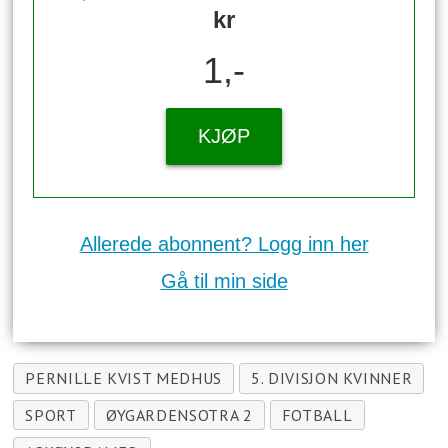
kr
1,-
KJØP
Allerede abonnent? Logg inn her
Gå til min side
PERNILLE KVIST MEDHUS
5. DIVISJON KVINNER
SPORT
ØYGARDENSOTRA 2
FOTBALL