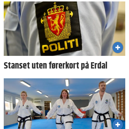
Stanset uten førerkort på Erdal