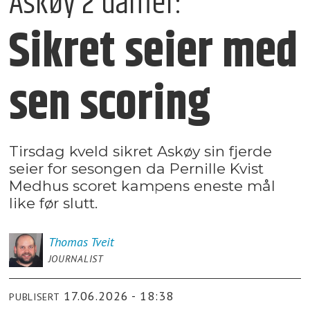
Askøy 2 damer:
Sikret seier med
sen scoring
Tirsdag kveld sikret Askøy sin fjerde
seier for sesongen da Pernille Kvist
Medhus scoret kampens eneste mål
like før slutt.
Thomas
Tveit
JOURNALIST
17.06.2026 - 18:38
PUBLISERT