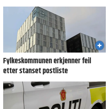
Fylkeskommunen erkjenner feil
etter stanset postliste