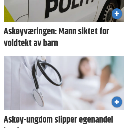
Askøyværingen: Mann siktet for
voldtekt av barn
Askøy-ungdom slipper egenandel