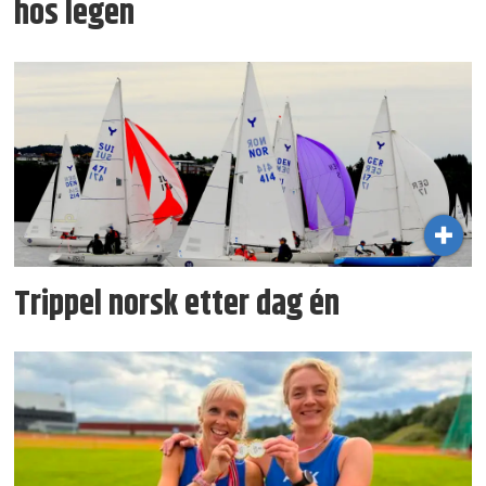
hos legen
Trippel norsk etter dag én