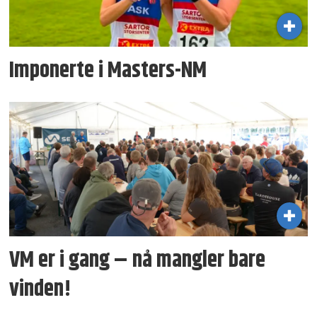
Imponerte i Masters-NM
VM er i gang – nå mangler bare
vinden!