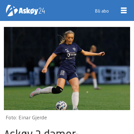
Bli abo
Foto: Einar Gjerde