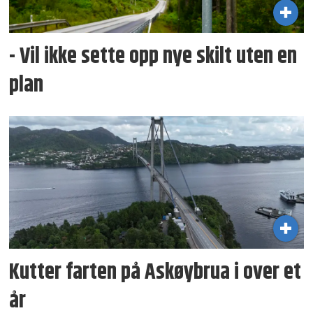
- Vil ikke sette opp nye skilt uten en
plan
Kutter farten på Askøybrua i over et
år