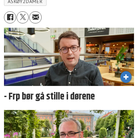
ASKØY2DAMER
- Frp bør gå stille i dørene