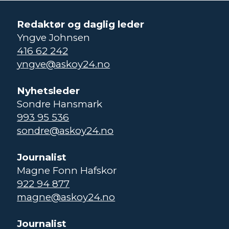
Redaktør og daglig leder
Yngve Johnsen
416 62 242
yngve@askoy24.no
Nyhetsleder
Sondre Hansmark
993 95 536
sondre@askoy24.no
Journalist
Magne Fonn Hafskor
922 94 877
magne@askoy24.no
Journalist