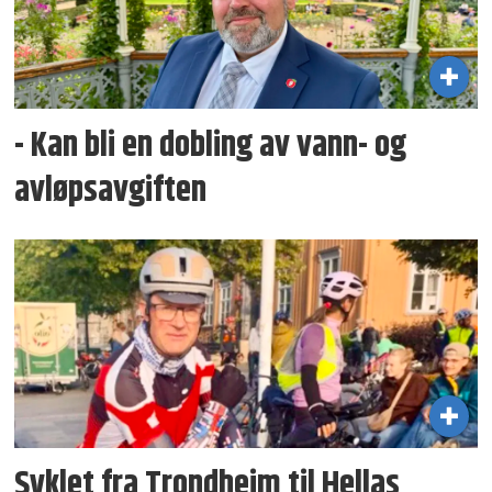
- Kan bli en dobling av vann- og
avløpsavgiften
Syklet fra Trondheim til Hellas