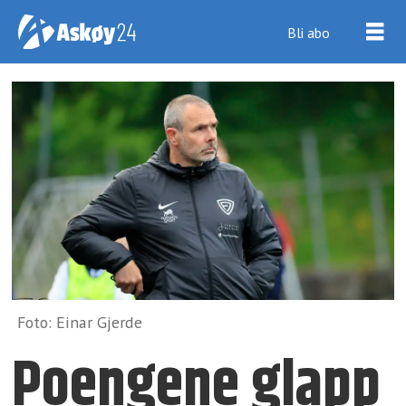
Bli abo
Foto: Einar Gjerde
Poengene glapp