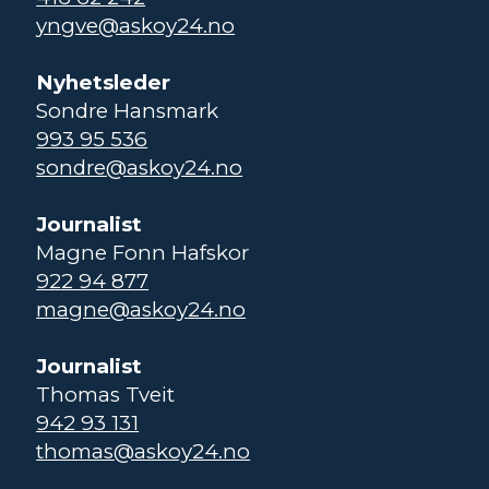
yngve@askoy24.no
Nyhetsleder
Sondre Hansmark
993 95 536
sondre@askoy24.no
Journalist
Magne Fonn Hafskor
922 94 877
magne@askoy24.no
Journalist
Thomas Tveit
942 93 131
thomas@askoy24.no