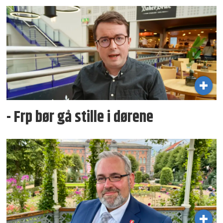
- Frp bør gå stille i dørene