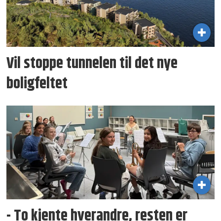
Vil stoppe tunnelen til det nye
boligfeltet
- To kjente hverandre, resten er