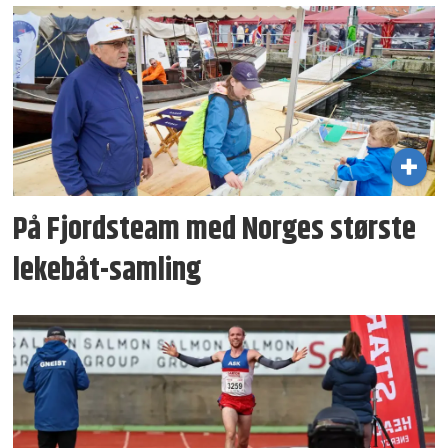
På Fjordsteam med Norges største
lekebåt-samling