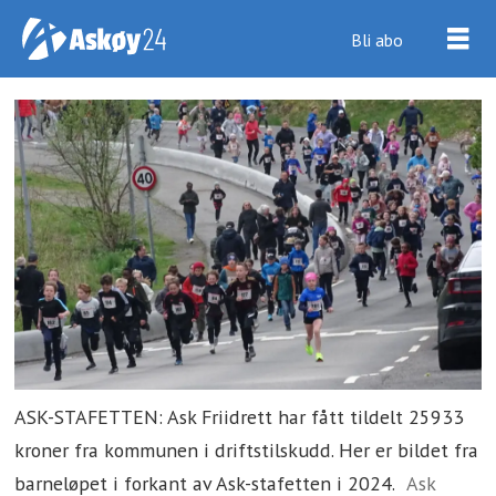
Bli abo
ASK-STAFETTEN: Ask Friidrett har fått tildelt 25933
kroner fra kommunen i driftstilskudd. Her er bildet fra
barneløpet i forkant av Ask-stafetten i 2024.
Ask