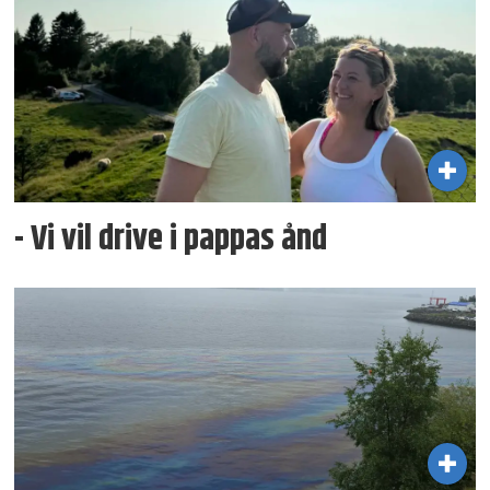
- Vi vil drive i pappas ånd