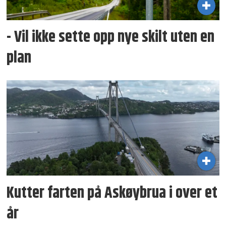
- Vil ikke sette opp nye skilt uten en
plan
Kutter farten på Askøybrua i over et
år