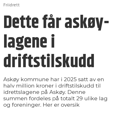
Friidrett
Dette får askøy­
lagene i
driftstilskudd
Askøy kommune har i 2025 satt av en
halv million kroner i driftstilskudd til
idrettslagene på Askøy. Denne
summen fordeles på totalt 29 ulike lag
og foreninger. Her er oversik