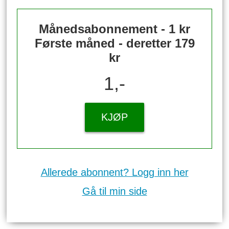
Månedsabonnement - 1 kr
Første måned - deretter 179
kr
1,-
KJØP
Allerede abonnent? Logg inn her
Gå til min side