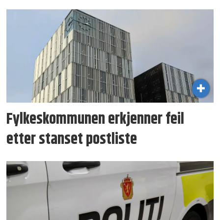
Fylkeskommunen erkjenner feil
etter stanset postliste