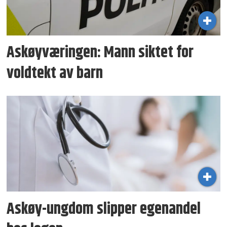
Askøyværingen: Mann siktet for
voldtekt av barn
Askøy-ungdom slipper egenandel