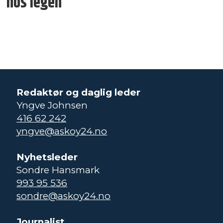
hos legen
Redaktør og daglig leder
Yngve Johnsen
416 62 242
yngve@askoy24.no
Nyhetsleder
Sondre Hansmark
993 95 536
sondre@askoy24.no
Journalist