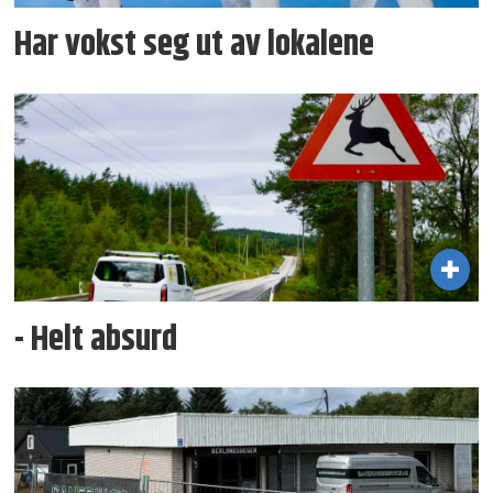
Har vokst seg ut av lokalene
- Helt absurd