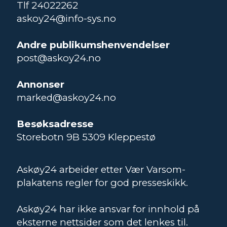
Tlf 24022262
askoy24@info-sys.no
Andre publikumshenvendelser
post@askoy24.no
Annonser
marked@askoy24.no
Besøksadresse
Storebotn 9B 5309 Kleppestø
Askøy24 arbeider etter Vær Varsom-
plakatens regler for god presseskikk.
Askøy24 har ikke ansvar for innhold på
eksterne nettsider som det lenkes til.