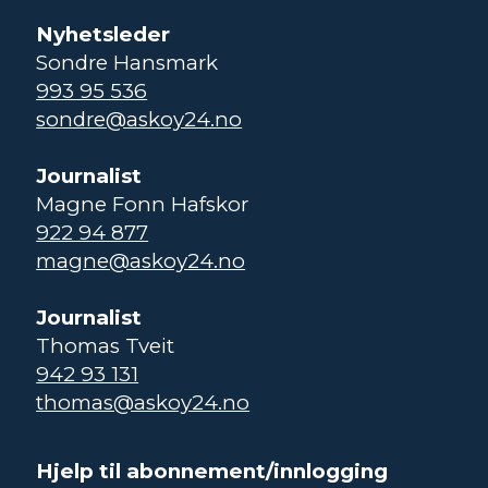
Nyhetsleder
Sondre Hansmark
993 95 536
sondre@askoy24.no
Journalist
Magne Fonn Hafskor
922 94 877
magne@askoy24.no
Journalist
Thomas Tveit
942 93 131
thomas@askoy24.no
Hjelp til abonnement/innlogging