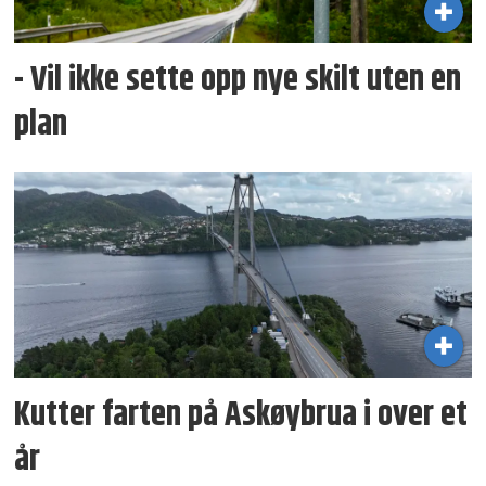
- Vil ikke sette opp nye skilt uten en
plan
Kutter farten på Askøybrua i over et
år