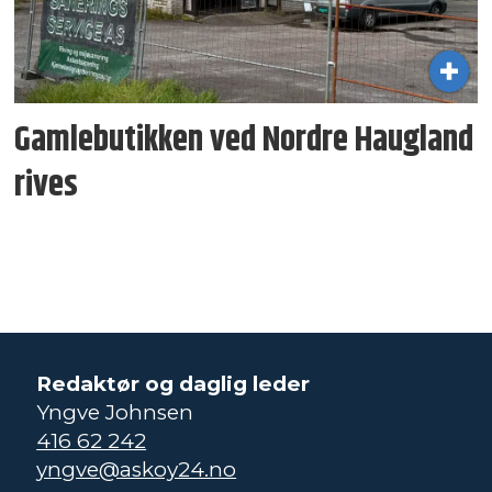
Gamlebutikken ved Nordre Haugland
rives
Redaktør og daglig leder
Yngve Johnsen
416 62 242
yngve@askoy24.no