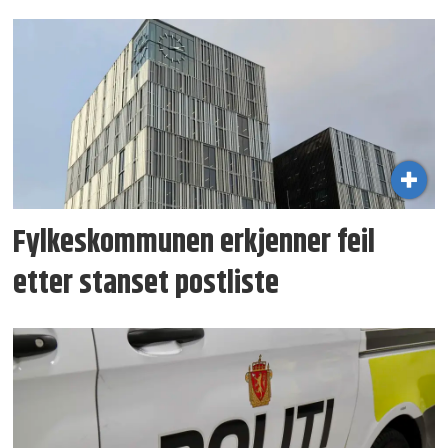
Fylkeskommunen erkjenner feil
etter stanset postliste