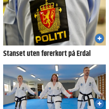
Stanset uten førerkort på Erdal