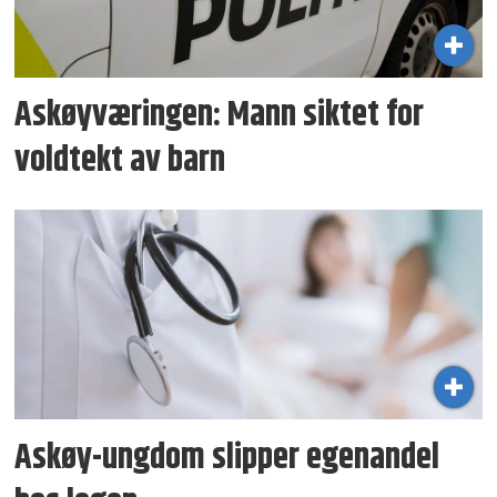
Askøyværingen: Mann siktet for
voldtekt av barn
Askøy-ungdom slipper egenandel