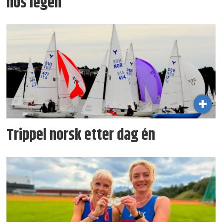
hos legen
Trippel norsk etter dag én