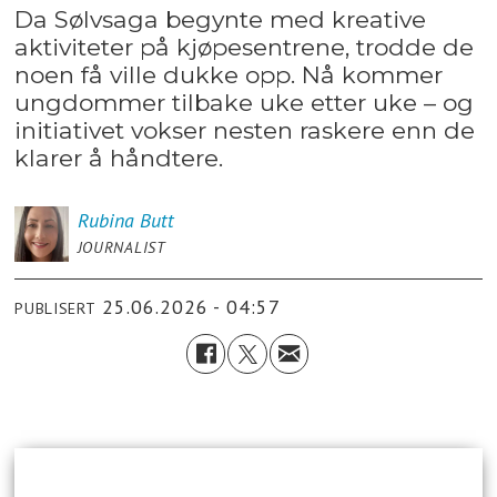
Da Sølvsaga begynte med kreative
aktiviteter på kjøpesentrene, trodde de
noen få ville dukke opp. Nå kommer
ungdommer tilbake uke etter uke – og
initiativet vokser nesten raskere enn de
klarer å håndtere.
Rubina
Butt
JOURNALIST
25.06.2026 - 04:57
PUBLISERT