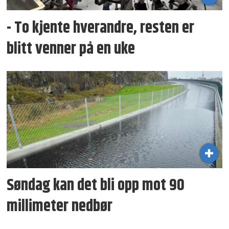
- To kjente hverandre, resten er
blitt venner på en uke
Søndag kan det bli opp mot 90
millimeter nedbør