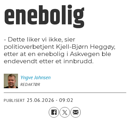
enebolig
- Dette liker vi ikke, sier
politioverbetjent Kjell-Bjørn Heggøy,
etter at en enebolig i Askvegen ble
endevendt etter et innbrudd.
Yngve
Johnsen
REDAKTØR
25.06.2026 - 09:02
PUBLISERT