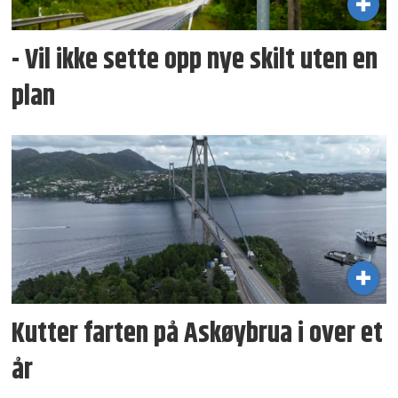
- Vil ikke sette opp nye skilt uten en
plan
Kutter farten på Askøybrua i over et
år