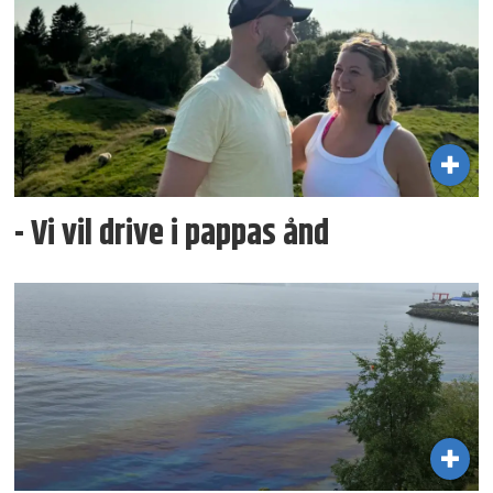
- Vi vil drive i pappas ånd