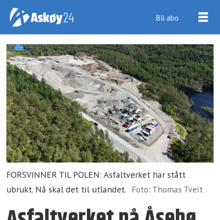
Bli abo
FORSVINNER TIL POLEN: Asfaltverket har stått
ubrukt. Nå skal det til utlandet.
Foto: Thomas Tveit
Asfaltverket på Åsebø