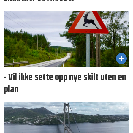
- Vil ikke sette opp nye skilt uten en
plan