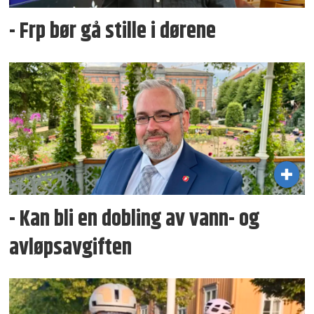
- Frp bør gå stille i dørene
- Kan bli en dobling av vann- og
avløpsavgiften