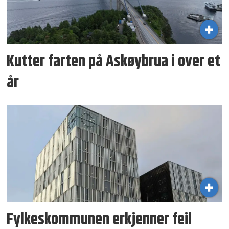
Kutter farten på Askøybrua i over et
år
Fylkeskommunen erkjenner feil