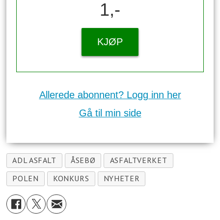
1,-
KJØP
Allerede abonnent? Logg inn her
Gå til min side
ADL ASFALT
ÅSEBØ
ASFALTVERKET
POLEN
KONKURS
NYHETER