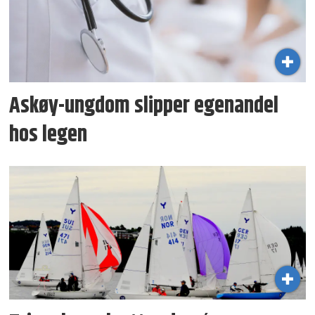
Askøy-ungdom slipper egenandel
hos legen