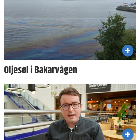
Oljesøl i Bakarvågen