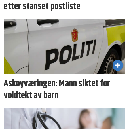
etter stanset postliste
Askøyværingen: Mann siktet for
voldtekt av barn