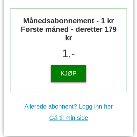
Månedsabonnement - 1 kr
Første måned - deretter 179
kr
1,-
KJØP
Allerede abonnent? Logg inn her
Gå til min side