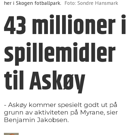
her i Skogen fotballpark.
Foto: Sondre Hansmark
43 millioner i
spille­midler
til Askøy
- Askøy kommer spesielt godt ut på
grunn av aktiviteten på Myrane, sier
Benjamin Jakobsen.