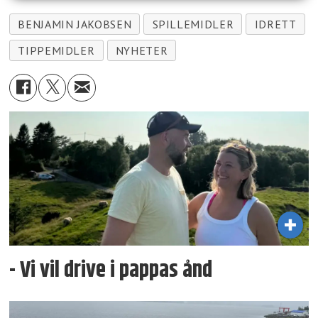
BENJAMIN JAKOBSEN
SPILLEMIDLER
IDRETT
TIPPEMIDLER
NYHETER
- Vi vil drive i pappas ånd