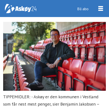
Bli abo
TIPPEMIDLER: - Askøy er den kommunen i Vestland
som får nest mest penger, sier Benjamin Jakobsen –