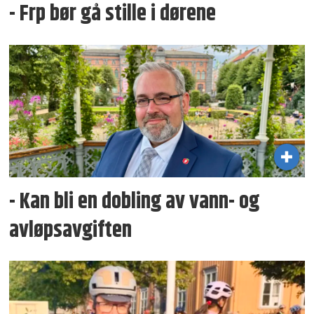
- Frp bør gå stille i dørene
- Kan bli en dobling av vann- og
avløpsavgiften