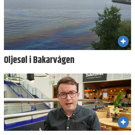
Oljesøl i Bakarvågen