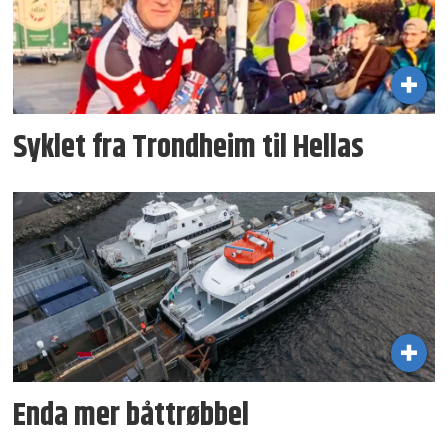
Syklet fra Trondheim til Hellas
Enda mer båttrøbbel