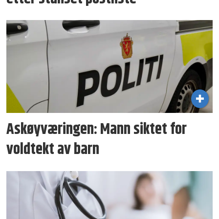
Askøyværingen: Mann siktet for
voldtekt av barn