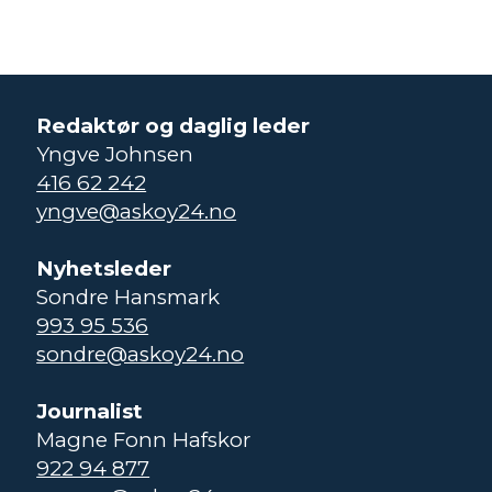
Redaktør og daglig leder
Yngve Johnsen
416 62 242
yngve@askoy24.no
Nyhetsleder
Sondre Hansmark
993 95 536
sondre@askoy24.no
Journalist
Magne Fonn Hafskor
922 94 877