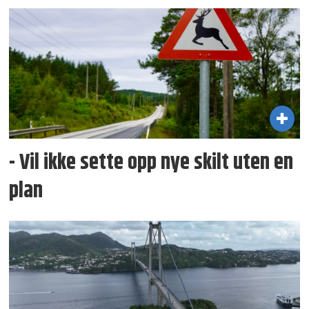
- Vil ikke sette opp nye skilt uten en
plan