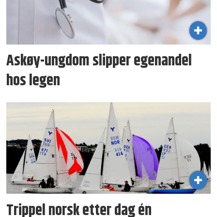
Askøy-ungdom slipper egenandel
hos legen
Trippel norsk etter dag én