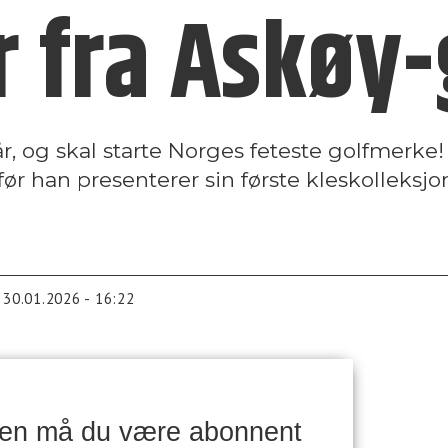
r fra Askøy
6 år, og skal starte Norges feteste golfmerk
ør han presenterer sin første kleskolleksjo
30.01.2026 - 16:22
ken må du være abonnent