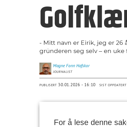
Golfklæ
- Mitt navn er Eirik, jeg er 2
gründeren seg selv – en uke f
Magne Fonn
Hafskor
JOURNALIST
30.01.2026 - 16:10
PUBLISERT
SIST OPPDATERT
For å lese denne sa