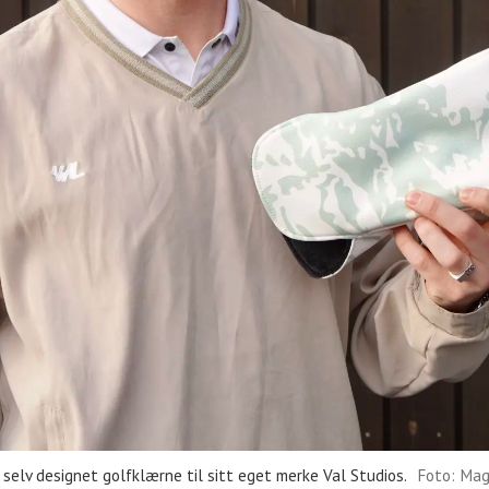
lv designet golfklærne til sitt eget merke Val Studios.
Foto: Mag