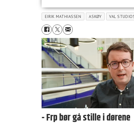
EIRIK MATHIASSEN
ASKØY
VAL STUDIO
- Frp bør gå stille i dørene