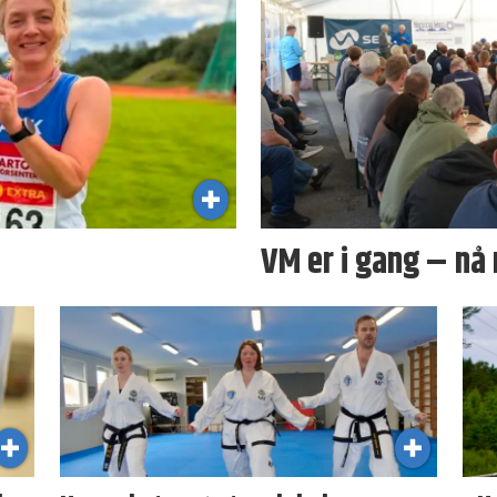
VM er i gang – nå