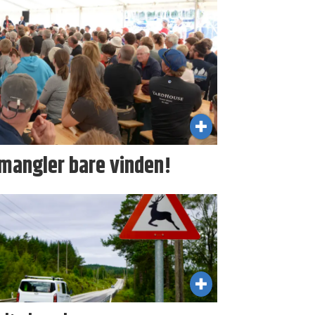
 mangler bare vinden!