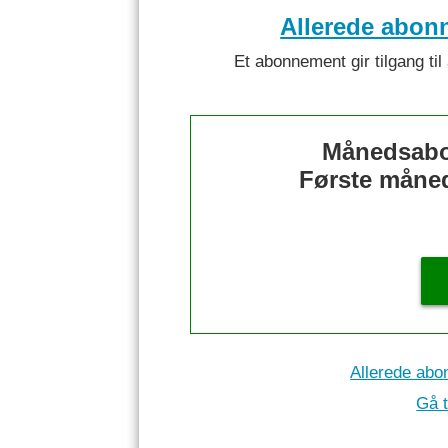
Allerede abon
Et abonnement gir tilgang til 
Månedsabo
Første måned 
Allerede abo
Gå t