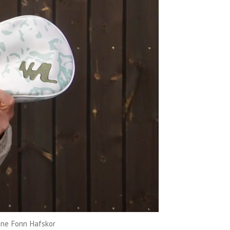
ne Fonn Hafskor