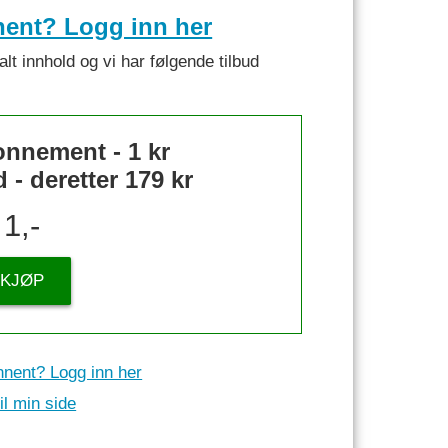
nent? Logg inn her
alt innhold og vi har følgende tilbud
nnement - 1 kr
- deretter 179 kr
1,-
KJØP
nnent? Logg inn her
il min side