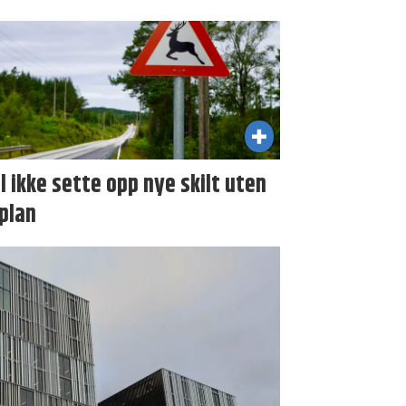
il ikke sette opp nye skilt uten
plan