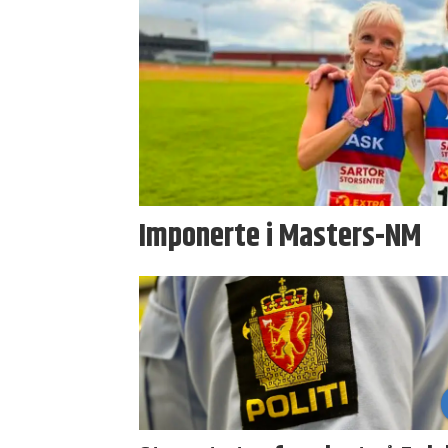
Imponerte i Masters-NM