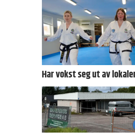
Har vokst seg ut av lokale