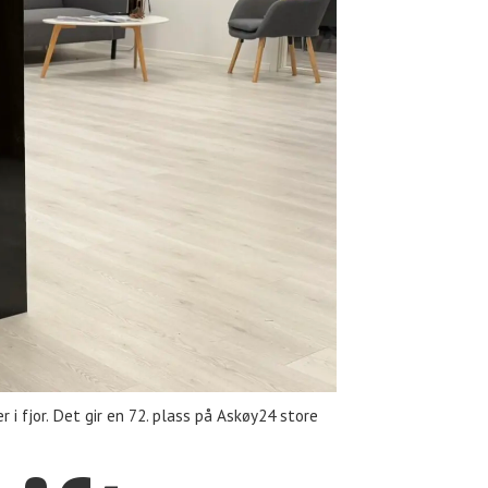
i fjor. Det gir en 72. plass på Askøy24 store