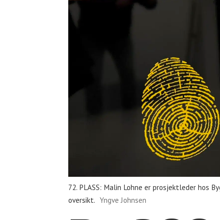
72. PLASS: Malin Lohne er prosjektleder hos Byg
oversikt.
Yngve Johnsen