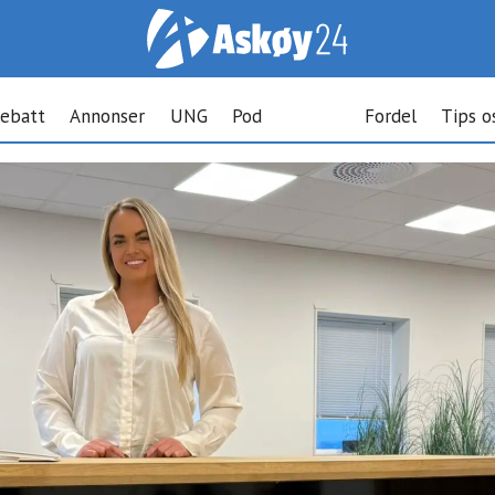
ebatt
Annonser
UNG
Pod
Fordel
Tips o