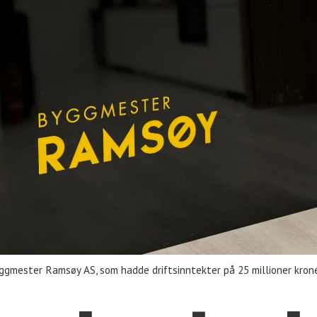
gmester Ramsøy AS, som hadde driftsinntekter på 25 millioner kroner 