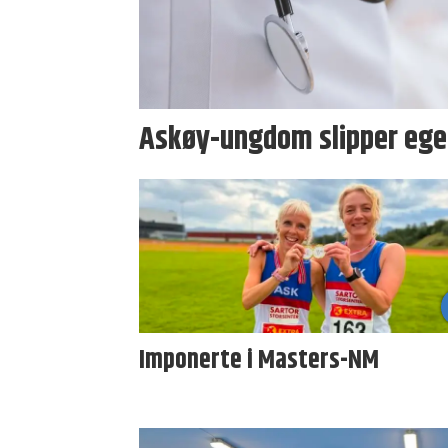
Askøy-ungdom slipper ege
Imponerte i Masters-NM