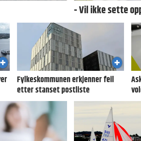
- Vil ikke sette op
ver
Fylkeskommunen erkjenner feil
As
etter stanset postliste
vol