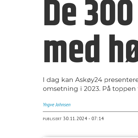
De 300
med hø
I dag kan Askøy24 presentere
omsetning i 2023. På toppen 
Yngve
Johnsen
30.11.2024 - 07:14
PUBLISERT