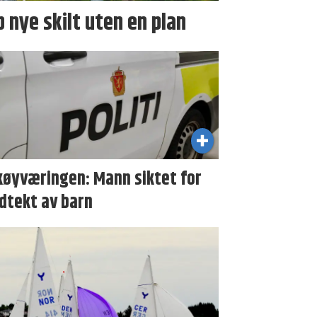
p nye skilt uten en plan
køyværingen: Mann siktet for
dtekt av barn