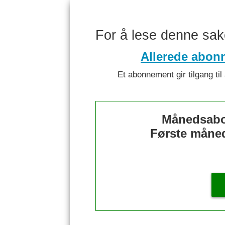
For å lese denne sa
Allerede abon
Et abonnement gir tilgang til 
Månedsabo
Første måned 