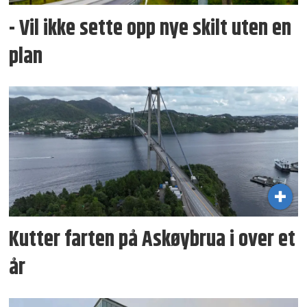
- Vil ikke sette opp nye skilt uten en
plan
Kutter farten på Askøybrua i over et
år