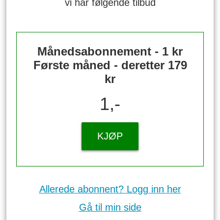
vi har følgende tilbud
Månedsabonnement - 1 kr
Første måned - deretter 179
kr
1,-
KJØP
Allerede abonnent? Logg inn her
Gå til min side