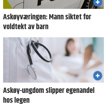
Askøyværingen: Mann siktet for
voldtekt av barn
Askøy-ungdom slipper egenandel
hos legen