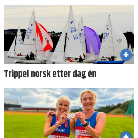
Trippel norsk etter dag én