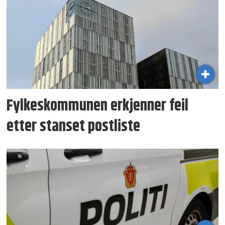
Fylkeskommunen erkjenner feil
etter stanset postliste