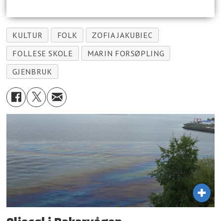
KULTUR
FOLK
ZOFIA JAKUBIEC
FOLLESE SKOLE
MARIN FORSØPLING
GJENBRUK