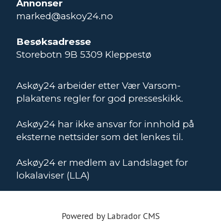
Annonser
marked@askoy24.no
Besøksadresse
Storebotn 9B 5309 Kleppestø
Askøy24 arbeider etter Vær Varsom-
plakatens regler for god presseskikk.
Askøy24 har ikke ansvar for innhold på
eksterne nettsider som det lenkes til.
Askøy24 er medlem av Landslaget for
lokalaviser (LLA)
Powered by Labrador CMS