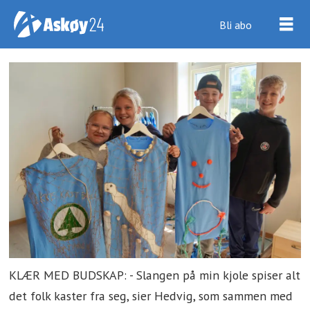
Bli abo
KLÆR MED BUDSKAP: - Slangen på min kjole spiser alt
det folk kaster fra seg, sier Hedvig, som sammen med