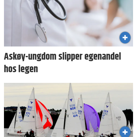
Askøy-ungdom slipper egenandel
hos legen