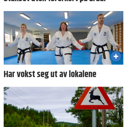
Har vokst seg ut av lokalene