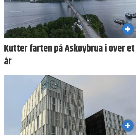
Kutter farten på Askøybrua i over et
år