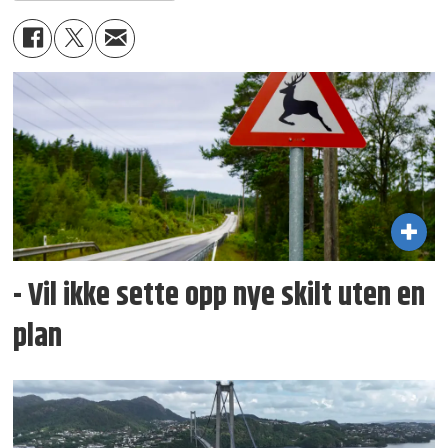
- Vil ikke sette opp nye skilt uten en
plan