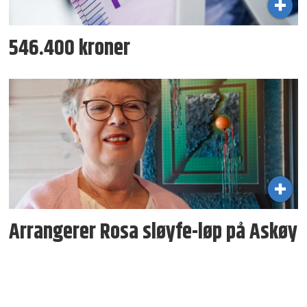
546.400 kroner
Arrangerer Rosa sløyfe-løp på Askøy