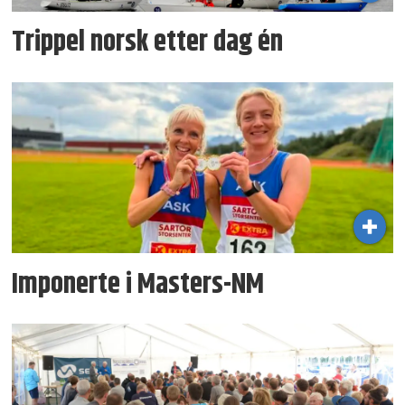
Trippel norsk etter dag én
Imponerte i Masters-NM