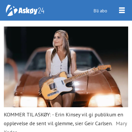
Bli abo
KOMMER TIL ASKØY: - Erin Kinsey vil gi publikum en
opplevelse de sent vil glemme, sier Geir Carlsen.
Mary