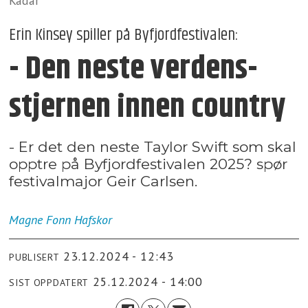
Kadar
Erin Kinsey spiller på Byfjordfestivalen:
- Den neste verdens­
stjernen innen country
- Er det den neste Taylor Swift som skal
opptre på Byfjordfestivalen 2025? spør
festivalmajor Geir Carlsen.
Magne Fonn
Hafskor
23.12.2024 - 12:43
PUBLISERT
25.12.2024 - 14:00
SIST OPPDATERT