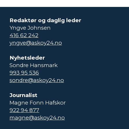
Redaktør og daglig leder
Yngve Johnsen
416 62 242
yngve@askoy24.no
Nyhetsleder
Sondre Hansmark
993 95 536
sondre@askoy24.no
Journalist
Magne Fonn Hafskor
922 94 877
magne@askoy24.no