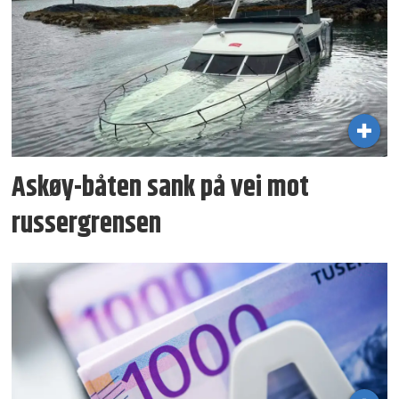
Askøy-båten sank på vei mot
russergrensen