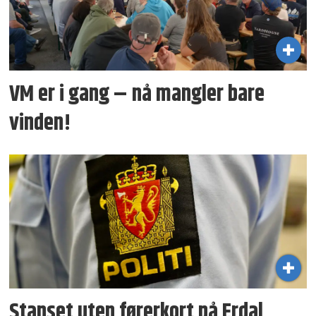
VM er i gang – nå mangler bare
vinden!
Stanset uten førerkort på Erdal