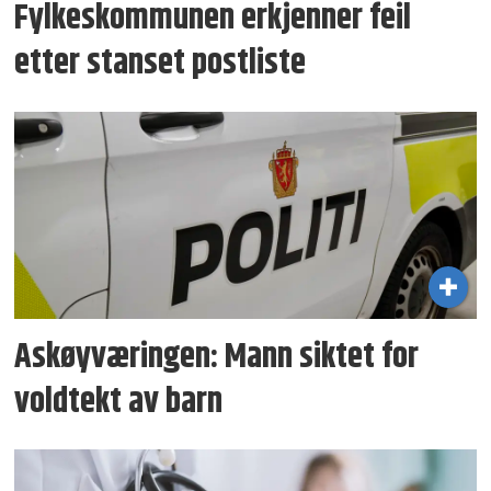
Fylkeskommunen erkjenner feil
etter stanset postliste
Askøyværingen: Mann siktet for
voldtekt av barn