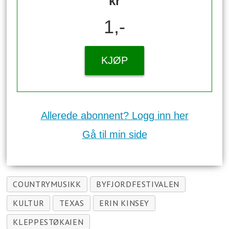
kr
1,-
KJØP
Allerede abonnent? Logg inn her
Gå til min side
COUNTRYMUSIKK
BYFJORDFESTIVALEN
KULTUR
TEXAS
ERIN KINSEY
KLEPPESTØKAIEN