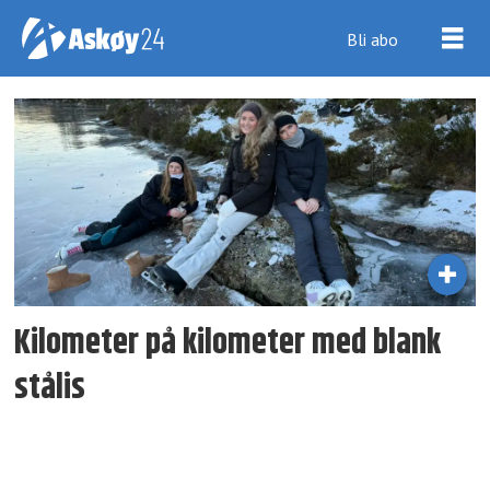
Bli abo
Tag:
værmelding
Kilometer på kilometer med blank
stålis