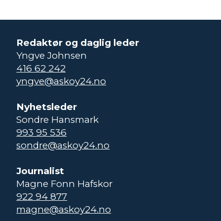
Redaktør og daglig leder
Yngve Johnsen
416 62 242
yngve@askoy24.no
Nyhetsleder
Sondre Hansmark
993 95 536
sondre@askoy24.no
Journalist
Magne Fonn Hafskor
922 94 877
magne@askoy24.no