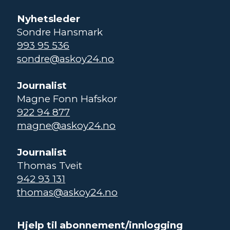
Nyhetsleder
Sondre Hansmark
993 95 536
sondre@askoy24.no
Journalist
Magne Fonn Hafskor
922 94 877
magne@askoy24.no
Journalist
Thomas Tveit
942 93 131
thomas@askoy24.no
Hjelp til abonnement/innlogging