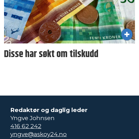
Disse har søkt om tilskudd
Redaktør og daglig leder
Yngve Johnsen
416 62 242
yngve@askoy24.no