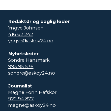
Redaktør og daglig leder
Yngve Johnsen
416 62 242
yngve@askoy24.no
Nyhetsleder
Sondre Hansmark
993 95 536
sondre@askoy24.no
Journalist
Magne Fonn Hafskor
922 94 877
magne@askoy24.no