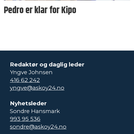
Pedro er klar for Kipo
Redaktør og daglig leder
Yngve Johnsen
416 62 242
yngve@askoy24.no
Nyhetsleder
Sondre Hansmark
993 95 536
sondre@askoy24.no