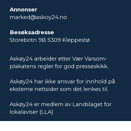
Annonser
marked@askoy24.no
Besøksadresse
Storebotn 9B 5309 Kleppestø
Askøy24 arbeider etter Vær Varsom-
plakatens regler for god presseskikk.
Askøy24 har ikke ansvar for innhold på
eksterne nettsider som det lenkes til.
Askøy24 er medlem av Landslaget for
lokalaviser (LLA)