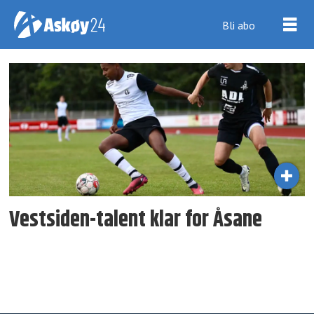
Bli abo
Tag:
natan
tesfaye
korfil
Vestsiden-talent klar for Åsane