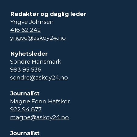
Redaktør og daglig leder
Yngve Johnsen
416 62 242
yngve@askoy24.no
Nyhetsleder
Sondre Hansmark
993 95 536
sondre@askoy24.no
Journalist
Magne Fonn Hafskor
922 94 877
magne@askoy24.no
Journalist