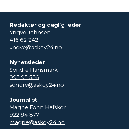
Redaktør og daglig leder
Yngve Johnsen
416 62 242
yngve@askoy24.no
Nyhetsleder
Sondre Hansmark
993 95 536
sondre@askoy24.no
Journalist
Magne Fonn Hafskor
922 94 877
magne@askoy24.no