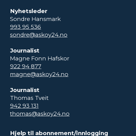
Nyhetsleder
Sondre Hansmark
993 95 536
sondre@askoy24.no
Journalist
Magne Fonn Hafskor
922 94 877
magne@askoy24.no
Journalist
Thomas Tveit
942 93 131
thomas@askoy24.no
Hjelp til abonnement/innlogging