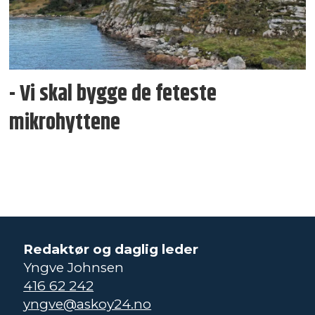
- Vi skal bygge de feteste
mikrohyttene
Redaktør og daglig leder
Yngve Johnsen
416 62 242
yngve@askoy24.no