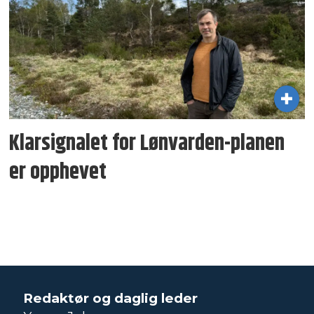
Klarsignalet for Lønvarden-planen
er opphevet
Redaktør og daglig leder