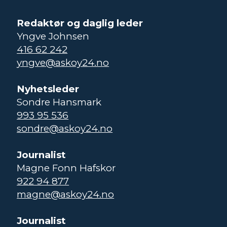
Redaktør og daglig leder
Yngve Johnsen
416 62 242
yngve@askoy24.no
Nyhetsleder
Sondre Hansmark
993 95 536
sondre@askoy24.no
Journalist
Magne Fonn Hafskor
922 94 877
magne@askoy24.no
Journalist