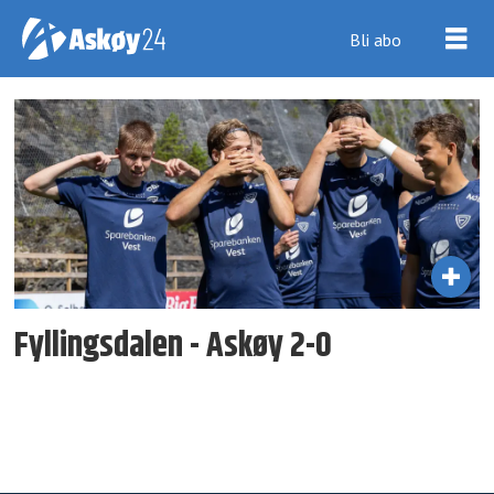
Bli abo
Tag:
innbyttere
Fyllingsdalen - Askøy 2-0