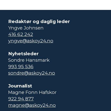
Redaktør og daglig leder
Yngve Johnsen
416 62 242
yngve@askoy24.no
Nyhetsleder
Sondre Hansmark
993 95 536
sondre@askoy24.no
Journalist
Magne Fonn Hafskor
922 94 877
magne@askoy24.no