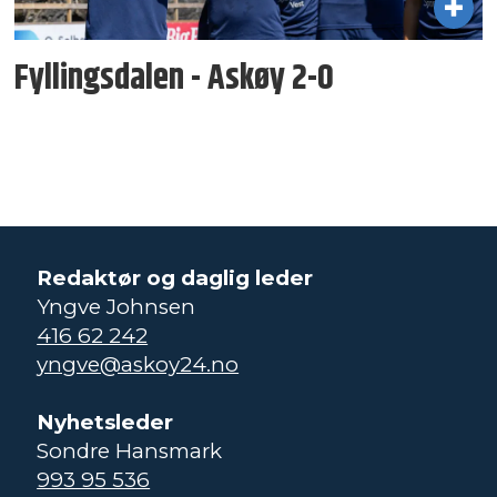
Fyllingsdalen - Askøy 2-0
Redaktør og daglig leder
Yngve Johnsen
416 62 242
yngve@askoy24.no
Nyhetsleder
Sondre Hansmark
993 95 536