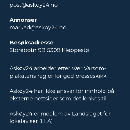
post@askoy24.no
Annonser
marked@askoy24.no
Besøksadresse
Storebotn 9B 5309 Kleppestø
Askøy24 arbeider etter Vær Varsom-
plakatens regler for god presseskikk.
Askøy24 har ikke ansvar for innhold på
eksterne nettsider som det lenkes til.
Askøy24 er medlem av Landslaget for
lokalaviser (LLA)