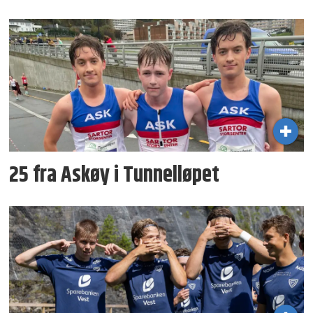
25 fra Askøy i Tunnelløpet