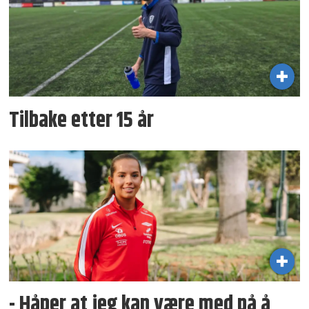
Tilbake etter 15 år
- Håper at jeg kan være med på å