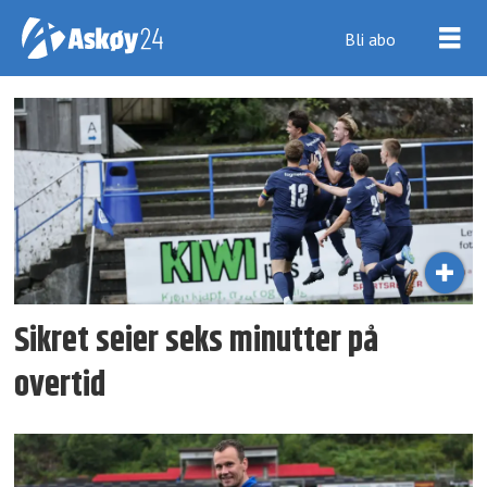
Bli abo
Tag:
fyllingsdalen
Sikret seier seks minutter på
overtid