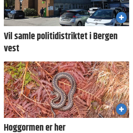
Vil samle politidistriktet i Bergen
vest
Hoggormen er her