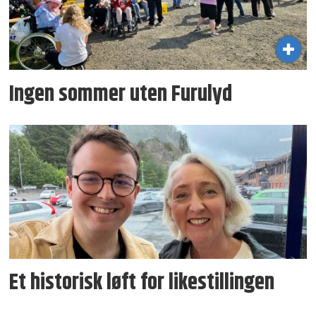
Ingen sommer uten Furulyd
Et historisk løft for likestillingen