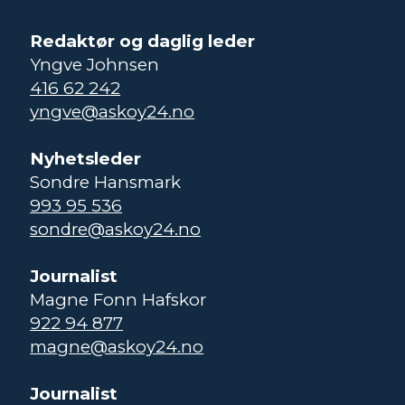
Redaktør og daglig leder
Yngve Johnsen
416 62 242
yngve@askoy24.no
Nyhetsleder
Sondre Hansmark
993 95 536
sondre@askoy24.no
Journalist
Magne Fonn Hafskor
922 94 877
magne@askoy24.no
Journalist