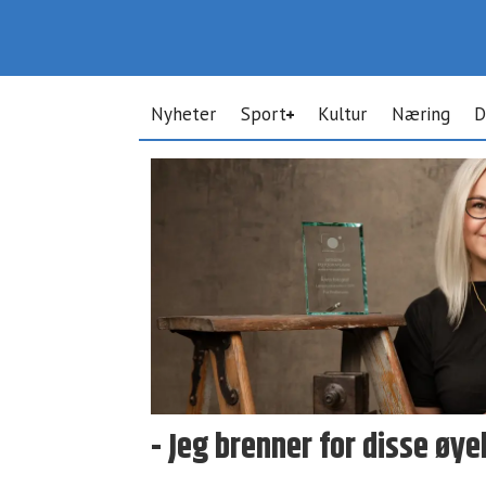
Nyheter
Sport
Kultur
Næring
D
Tag:
fotografi
- Jeg brenner for disse øy