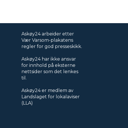
Askøy24 arbeider etter
Vær Varsom-plakatens
regler for god presseskikk.
Askøy24 har ikke ansvar
for innhold på eksterne
nettsider som det lenkes
til.
Askøy24 er medlem av
Landslaget for lokalaviser
(LLA)