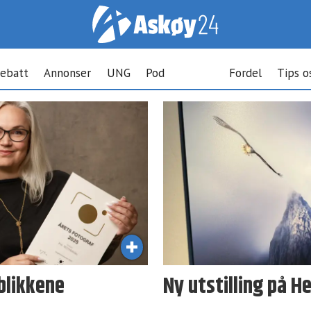
ebatt
Annonser
UNG
Pod
Fordel
Tips o
eblikkene
Ny utstilling på 