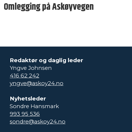
Omlegging på Askøyvegen
Redaktør og daglig leder
Yngve Johnsen
416 62 242
yngve@askoy24.no
Nyhetsleder
Sondre Hansmark
993 95 536
sondre@askoy24.no