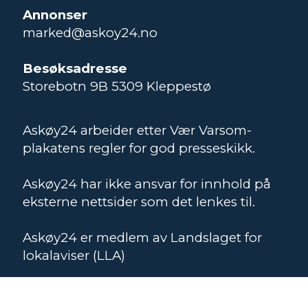
Annonser
marked@askoy24.no
Besøksadresse
Storebotn 9B 5309 Kleppestø
Askøy24 arbeider etter Vær Varsom-
plakatens regler for god presseskikk.
Askøy24 har ikke ansvar for innhold på
eksterne nettsider som det lenkes til.
Askøy24 er medlem av Landslaget for
lokalaviser (LLA)