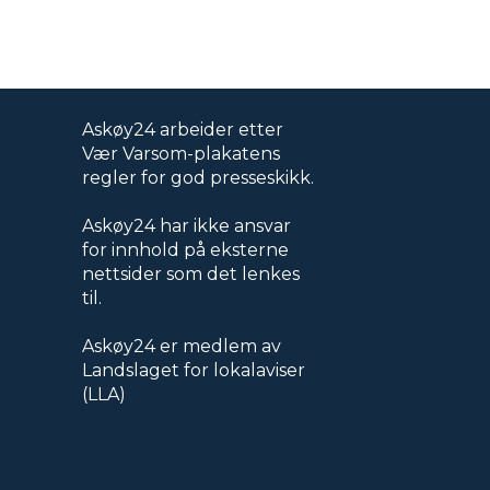
Askøy24 arbeider etter
Vær Varsom-plakatens
regler for god presseskikk.
Askøy24 har ikke ansvar
for innhold på eksterne
nettsider som det lenkes
til.
Askøy24 er medlem av
Landslaget for lokalaviser
(LLA)