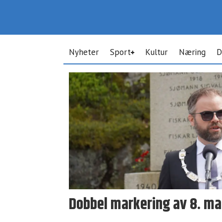
Nyheter
Sport
Kultur
Næring
D
Tag:
askøy
veteraner
Dobbel markering av 8. ma