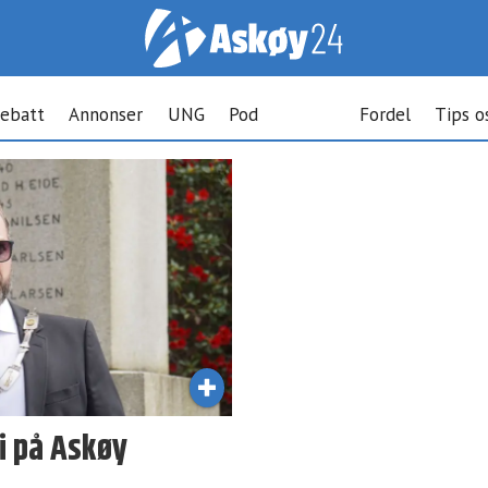
ebatt
Annonser
UNG
Pod
Fordel
Tips o
i på Askøy